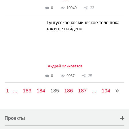
0
10949
23
Тунгусское космическое тело пока
так и не найдено
Андрей Ольховатов
0
9967
25
1
...
183
184
185
186
187
...
194
Проекты