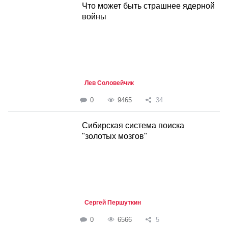
Что может быть страшнее ядерной
войны
Лев Соловейчик
0
9465
34
Сибирская система поиска
"золотых мозгов"
Сергей Першуткин
0
6566
5