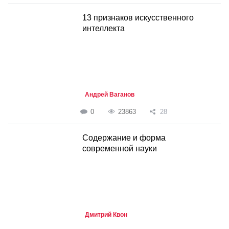
13 признаков искусственного
интеллекта
Андрей Ваганов
0
23863
28
Содержание и форма
современной науки
Дмитрий Квон