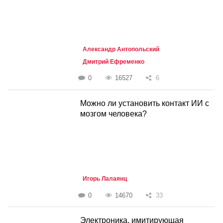
Александр Антопольский
Дмитрий Ефременко
0
16527
6
Можно ли установить контакт ИИ с
мозгом человека?
Игорь Лалаянц
0
14670
33
Электроника, имитирующая