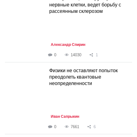
нервные клетки, ведет борьбу с
рассеянным склерозом
Александр Спирин
0
14030
1
Физики не оставляют попыток
преодолеть квантовые
неопределенности
Иван Сапрыкин
0
7661
6