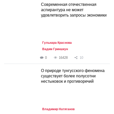
Современная отечественная
аспирантура не может
удовлетворить запросы экономики
Гульнара Краснова
Вадим Гриншкун
0
16428
10
О природе тунгусского феномена
существует более полусотни
нестыковок и противоречий
Владимир Натяганов