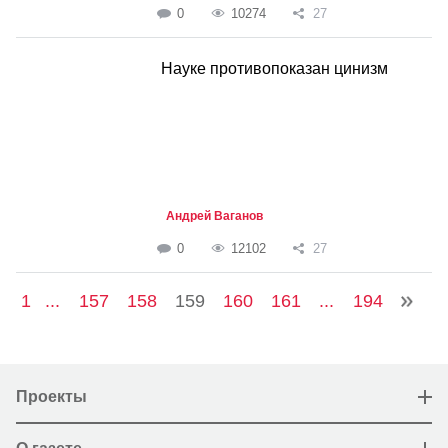
0
10274
27
Науке противопоказан цинизм
Андрей Ваганов
0
12102
27
1
...
157
158
159
160
161
...
194
Проекты