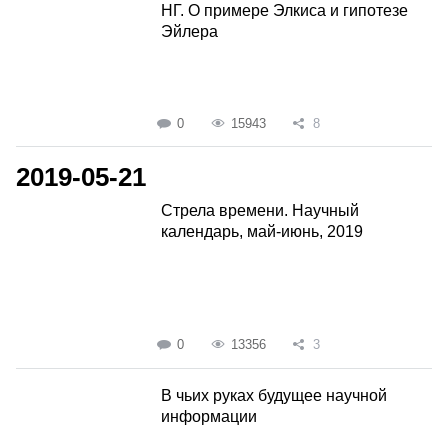
НГ. О примере Элкиса и гипотезе
Эйлера
0
15943
8
2019-05-21
Стрела времени. Научный
календарь, май-июнь, 2019
0
13356
3
В чьих руках будущее научной
информации