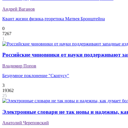
Андрей Ваганов
Квант жизни физика-теоретика Матвея Бронштейна
0
7267
1
Российские чиновники от науки поддерживают з
Владимир Попов
Бездумное поклонение "Скопусу"
3
19362
25
Электронные словари не так новы и надежны, ка
Анатолий Череповский