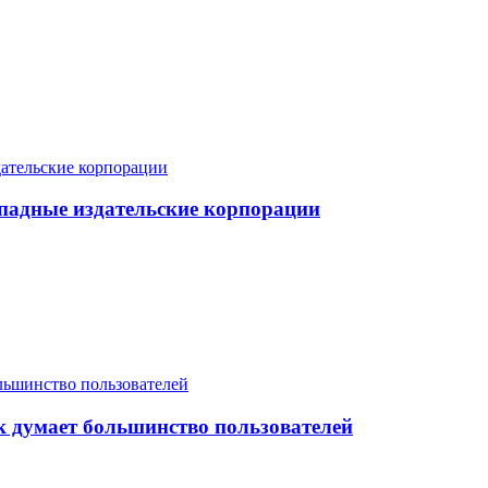
ападные издательские корпорации
к думает большинство пользователей