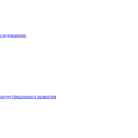
сследованиях
 индустриального развития