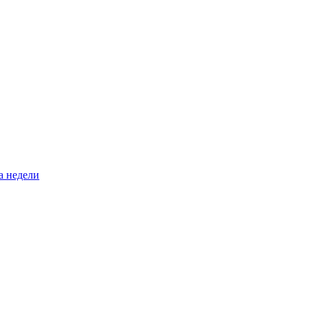
а недели