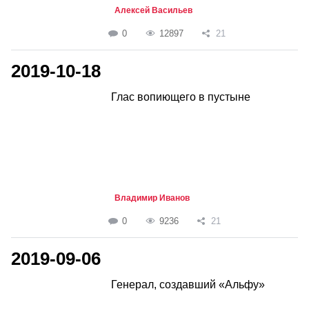
Алексей Васильев
0
12897
21
2019-10-18
Глас вопиющего в пустыне
Владимир Иванов
0
9236
21
2019-09-06
Генерал, создавший «Альфу»