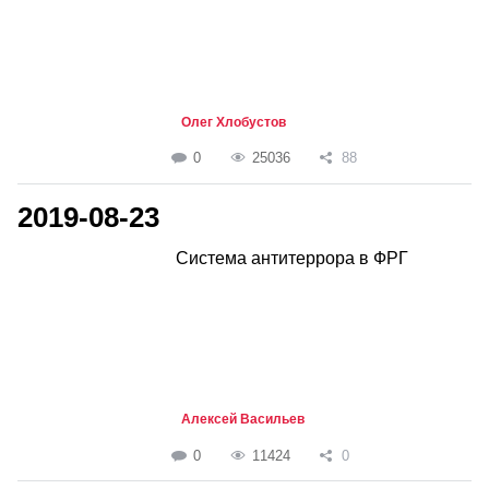
Олег Хлобустов
0
25036
88
2019-08-23
Система антитеррора в ФРГ
Алексей Васильев
0
11424
0