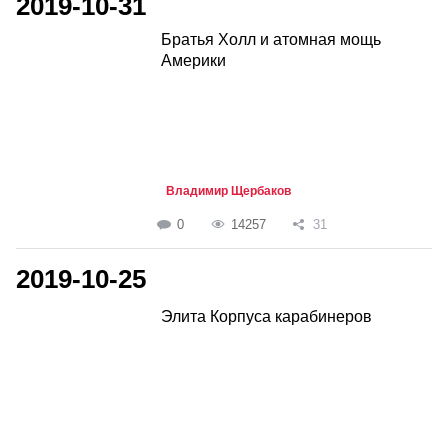
2019-10-31
Братья Холл и атомная мощь
Америки
Владимир Щербаков
0
14257
31
2019-10-25
Элита Корпуса карабинеров