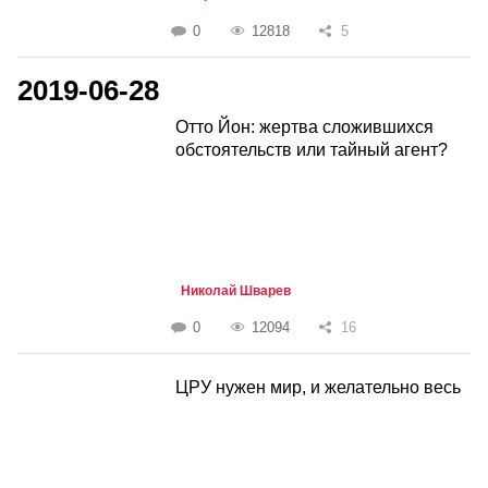
0
12818
5
2019-06-28
Отто Йон: жертва сложившихся
обстоятельств или тайный агент?
Николай Шварев
0
12094
16
ЦРУ нужен мир, и желательно весь