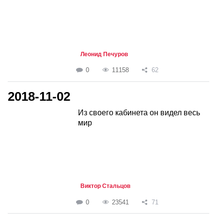
Леонид Печуров
0
11158
62
2018-11-02
Из своего кабинета он видел весь
мир
Виктор Стальцов
0
23541
71