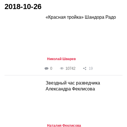
2018-10-26
«Красная тройка» Шандора Радо
Николай Шварев
0
10742
19
Звездный час разведчика
Александра Феклисова
Наталия Феклисова