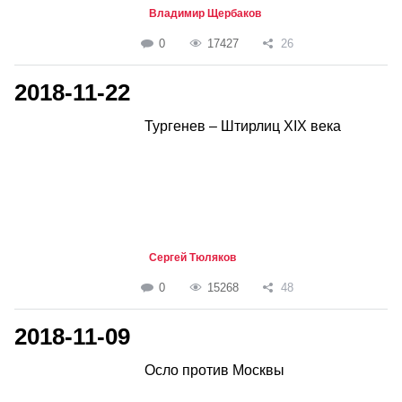
Владимир Щербаков
0
17427
26
2018-11-22
Тургенев – Штирлиц XIX века
Сергей Тюляков
0
15268
48
2018-11-09
Осло против Москвы