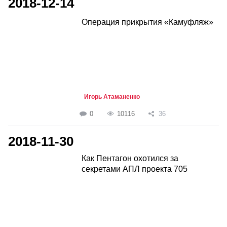
2018-12-14
Операция прикрытия «Камуфляж»
Игорь Атаманенко
0
10116
36
2018-11-30
Как Пентагон охотился за
секретами АПЛ проекта 705