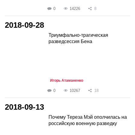
0
14226
8
2018-09-28
Триумфально-трагическая
разведсессия Бена
Игорь Атаманенко
0
10267
18
2018-09-13
Почему Тереза Мэй ополчилась на
российскую военную разведку