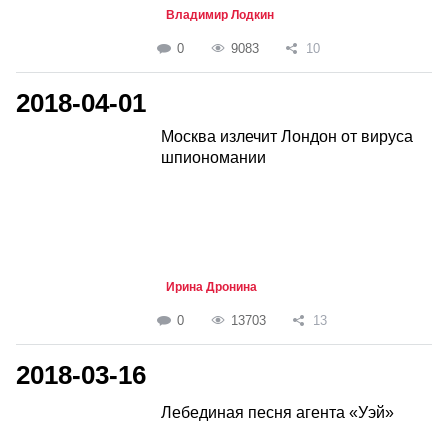
Владимир Лодкин
0
9083
10
2018-04-01
Москва излечит Лондон от вируса
шпиономании
Ирина Дронина
0
13703
13
2018-03-16
Лебединая песня агента «Уэй»