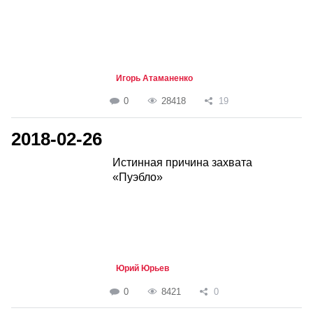
Игорь Атаманенко
0
28418
19
2018-02-26
Истинная причина захвата
«Пуэбло»
Юрий Юрьев
0
8421
0