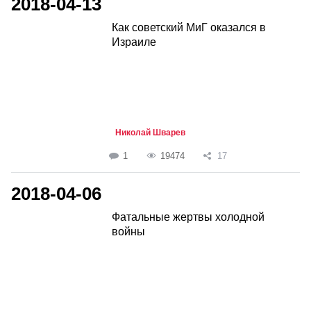
2018-04-13
Как советский МиГ оказался в
Израиле
Николай Шварев
1
19474
17
2018-04-06
Фатальные жертвы холодной
войны