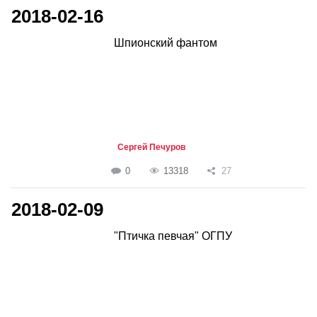
2018-02-16
Шпионский фантом
Сергей Печуров
0
13318
27
2018-02-09
"Птичка певчая" ОГПУ