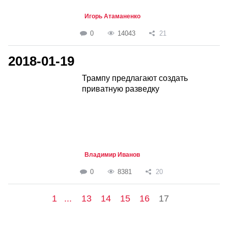
Игорь Атаманенко
0
14043
21
2018-01-19
Трампу предлагают создать
приватную разведку
Владимир Иванов
0
8381
20
1
...
13
14
15
16
17