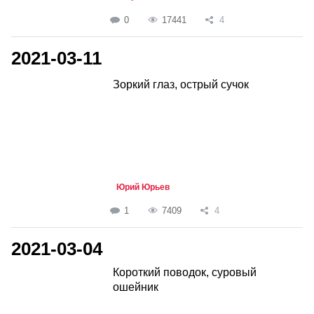
0
17441
4
2021-03-11
Зоркий глаз, острый сучок
Юрий Юрьев
1
7409
4
2021-03-04
Короткий поводок, суровый
ошейник