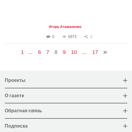
Игорь Атаманенко
0
6973
2
1
...
6
7
8
9
10
...
17
Проекты
О газете
Обратная связь
Подписка