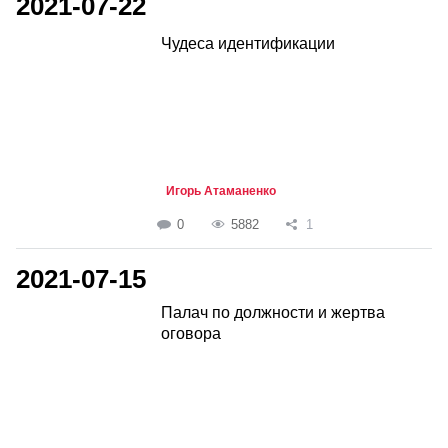
2021-07-22
Чудеса идентификации
Игорь Атаманенко
0
5882
1
2021-07-15
Палач по должности и жертва
оговора