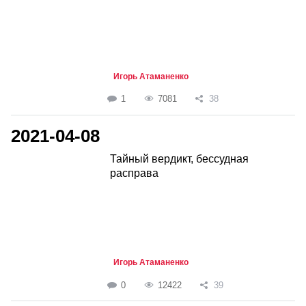
Игорь Атаманенко
1
7081
38
2021-04-08
Тайный вердикт, бессудная
расправа
Игорь Атаманенко
0
12422
39