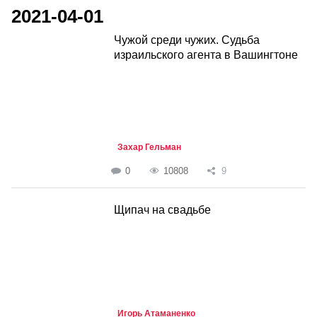
2021-04-01
Чужой среди чужих. Судьба
израильского агента в Вашингтоне
Захар Гельман
0
10808
9
Щипач на свадьбе
Игорь Атаманенко