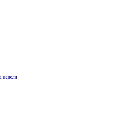
а недели