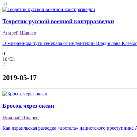
34
Теоретик русской военной контрразведки
Андрей Шаваев
О жизненном пути генерала от инфантерии Владислава Клемб
0
10453
7
2019-05-17
Бросок через океан
Николай Шварев
Как израильская разведка «достала» нацистского преступника