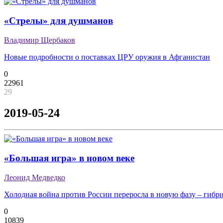
«Стрелы» для душманов
Владимир Щербаков
Новые подробности о поставках ЦРУ оружия в Афганистан
0
22961
29
2019-05-24
«Большая игра» в новом веке
Леонид Медведко
Холодная война против России переросла в новую фазу – гиб
0
10839