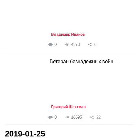
Владимир Иванов
0
4873
0
Ветеран безнадежных войн
Григорий Шехтман
0
18595
22
2019-01-25