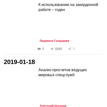
К использованию на закордонной
работе – годен
Людмила Гундарова
0
6849
5
2019-01-18
Анализ просчетов ведущих
мировых спецслужб
Анатолий Цыганок