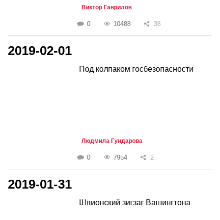
Виктор Гаврилов
0
10488
38
2019-02-01
Под колпаком госбезопасности
Людмила Гундарова
0
7954
2
2019-01-31
Шпионский зигзаг Вашингтона