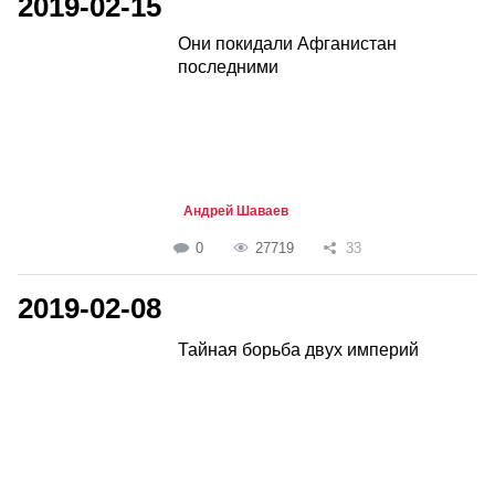
2019-02-15
Они покидали Афганистан
последними
Андрей Шаваев
0
27719
33
2019-02-08
Тайная борьба двух империй