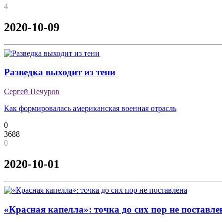
4
2020-10-09
Разведка выходит из тени
Сергей Печуров
Как формировалась американская военная отрасль
0
3688
0
2020-10-01
«Красная капелла»: точка до сих пор не поставле