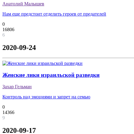
Анатолий Малышев
Нам еще предстоит отделить героев от предателей
0
16806
6
2020-09-24
Женские лики израильской разведки
Захар Гельман
Контроль над эмоциями и запрет на семью
0
14366
9
2020-09-17