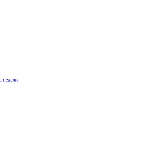
а недели