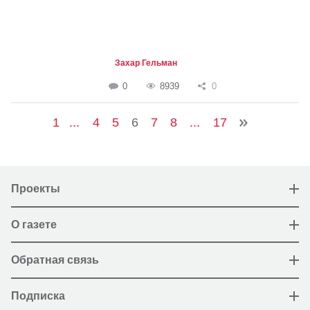
Захар Гельман
0
8939
0
1
...
4
5
6
7
8
...
17
Проекты
О газете
Обратная связь
Подписка