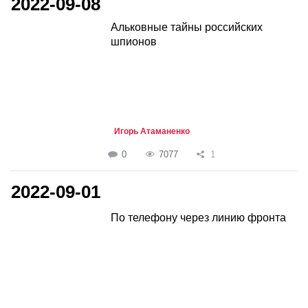
2022-09-08
Альковные тайны российских
шпионов
Игорь Атаманенко
0
7077
1
2022-09-01
По телефону через линию фронта