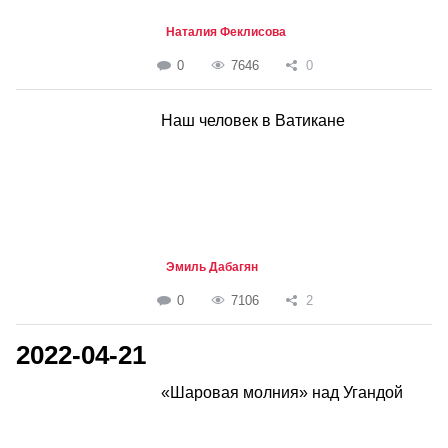
Наталия Феклисова
0
7646
0
Наш человек в Ватикане
Эмиль Дабагян
0
7106
2
2022-04-21
«Шаровая молния» над Угандой