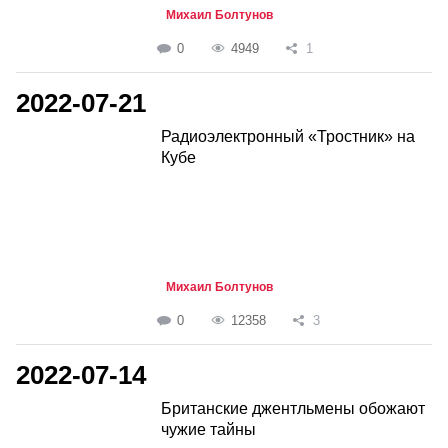
Михаил Болтунов
0
4949
1
2022-07-21
Радиоэлектронный «Тростник» на
Кубе
Михаил Болтунов
0
12358
3
2022-07-14
Британские джентльмены обожают
чужие тайны