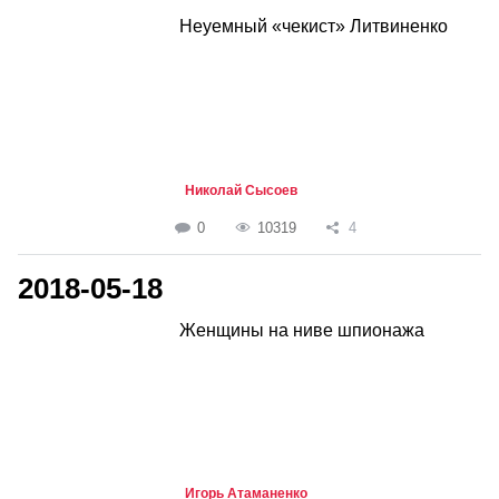
Неуемный «чекист» Литвиненко
Николай Сысоев
0
10319
4
2018-05-18
Женщины на ниве шпионажа
Игорь Атаманенко