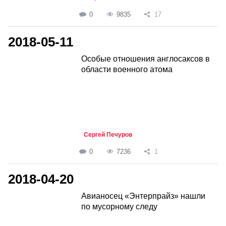
0
9835
17
2018-05-11
Особые отношения англосаксов в
области военного атома
Сергей Печуров
0
7236
1
2018-04-20
Авианосец «Энтерпрайз» нашли
по мусорному следу