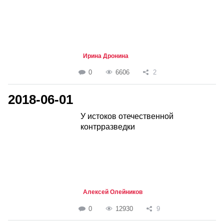
Ирина Дронина
0
6606
2
2018-06-01
У истоков отечественной
контрразведки
Алексей Олейников
0
12930
9