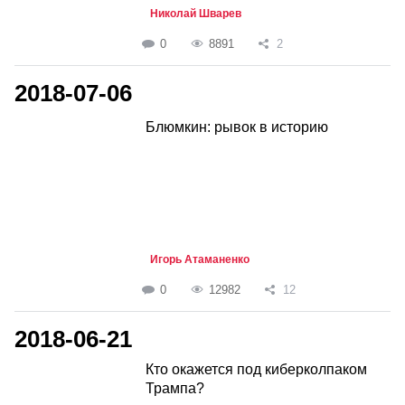
Николай Шварев
0
8891
2
2018-07-06
Блюмкин: рывок в историю
Игорь Атаманенко
0
12982
12
2018-06-21
Кто окажется под киберколпаком
Трампа?