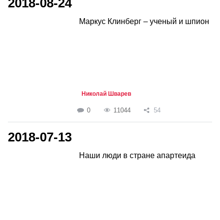
2018-08-24
Маркус Клинберг – ученый и шпион
Николай Шварев
0
11044
54
2018-07-13
Наши люди в стране апартеида