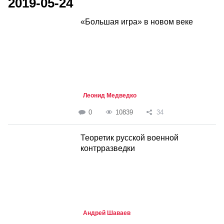
2019-05-24
«Большая игра» в новом веке
Леонид Медведко
0
10839
34
Теоретик русской военной
контрразведки
Андрей Шаваев