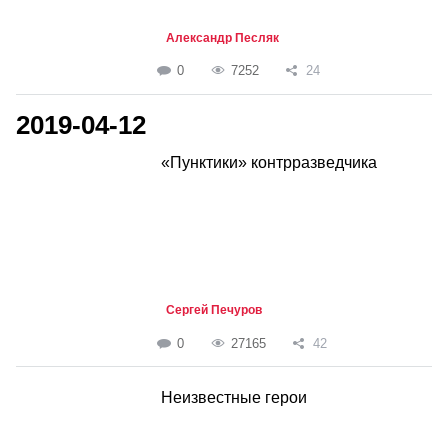
Александр Песляк
0
7252
24
2019-04-12
«Пунктики» контрразведчика
Сергей Печуров
0
27165
42
Неизвестные герои