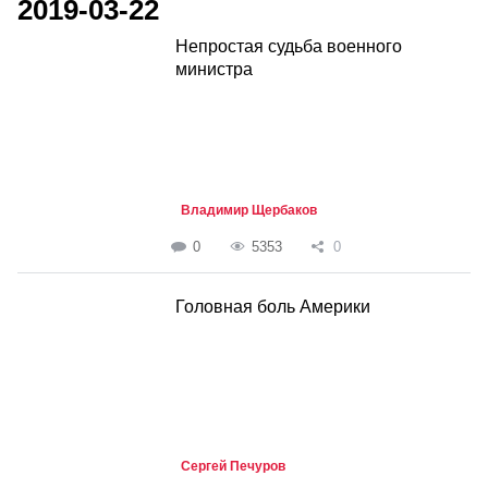
2019-03-22
Непростая судьба военного
министра
Владимир Щербаков
0
5353
0
Головная боль Америки
Сергей Печуров