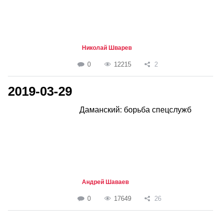
Николай Шварев
0
12215
2
2019-03-29
Даманский: борьба спецслужб
Андрей Шаваев
0
17649
26