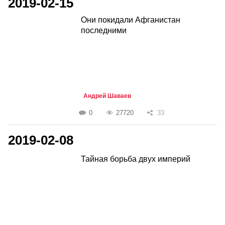
2019-02-15
Они покидали Афганистан
последними
Андрей Шаваев
0
27720
33
2019-02-08
Тайная борьба двух империй