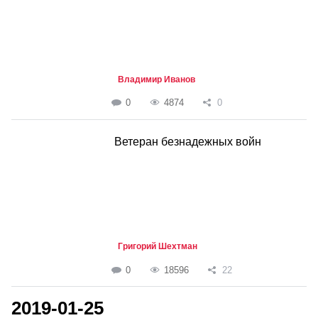
Владимир Иванов
0
4874
0
Ветеран безнадежных войн
Григорий Шехтман
0
18596
22
2019-01-25