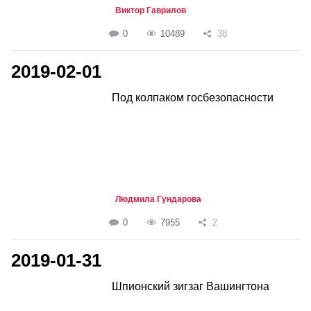
Виктор Гаврилов
0
10489
38
2019-02-01
Под колпаком госбезопасности
Людмила Гундарова
0
7955
2
2019-01-31
Шпионский зигзаг Вашингтона