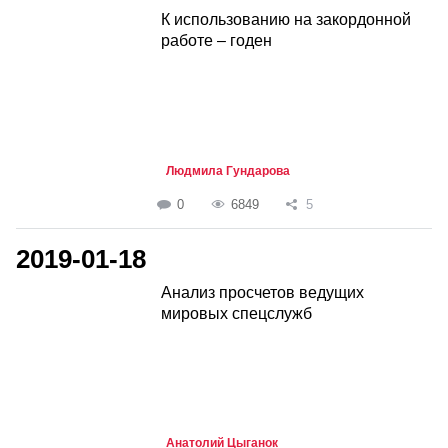
К использованию на закордонной
работе – годен
Людмила Гундарова
0
6849
5
2019-01-18
Анализ просчетов ведущих
мировых спецслужб
Анатолий Цыганок