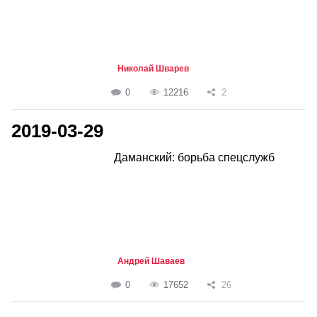
Николай Шварев
0
12216
2
2019-03-29
Даманский: борьба спецслужб
Андрей Шаваев
0
17652
26