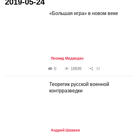
2019-05-24
«Большая игра» в новом веке
Леонид Медведко
0
10839
34
Теоретик русской военной
контрразведки
Андрей Шаваев