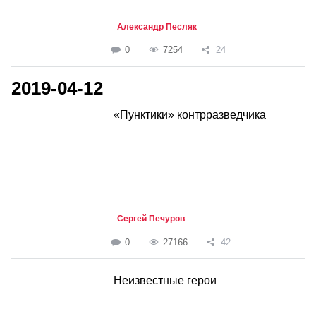
Александр Песляк
0
7254
24
2019-04-12
«Пунктики» контрразведчика
Сергей Печуров
0
27166
42
Неизвестные герои