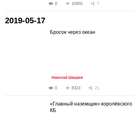
0
10455
7
2019-05-17
Бросок через океан
Николай Шварев
0
8323
21
«Главный наземщик» королёвского
КБ