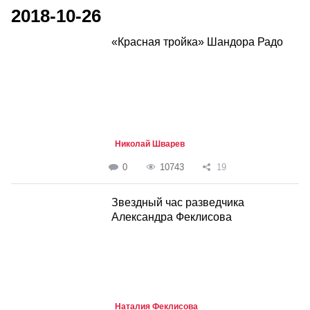
2018-10-26
«Красная тройка» Шандора Радо
Николай Шварев
0
10743
19
Звездный час разведчика
Александра Феклисова
Наталия Феклисова