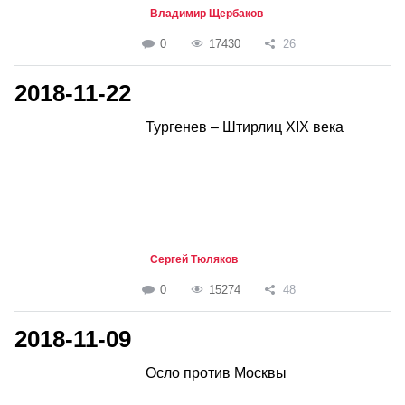
Владимир Щербаков
0
17430
26
2018-11-22
Тургенев – Штирлиц XIX века
Сергей Тюляков
0
15274
48
2018-11-09
Осло против Москвы