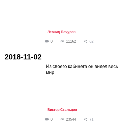
Леонид Печуров
0
11162
62
2018-11-02
Из своего кабинета он видел весь
мир
Виктор Стальцов
0
23544
71