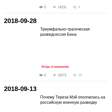
0
14231
8
2018-09-28
Триумфально-трагическая
разведсессия Бена
Игорь Атаманенко
0
10271
18
2018-09-13
Почему Тереза Мэй ополчилась на
российскую военную разведку