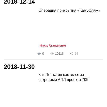
2018-12-14
Операция прикрытия «Камуфляж»
Игорь Атаманенко
0
10118
36
2018-11-30
Как Пентагон охотился за
секретами АПЛ проекта 705