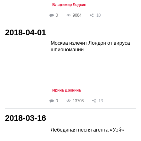
Владимир Лодкин
0
9084
10
2018-04-01
Москва излечит Лондон от вируса
шпиономании
Ирина Дронина
0
13703
13
2018-03-16
Лебединая песня агента «Уэй»