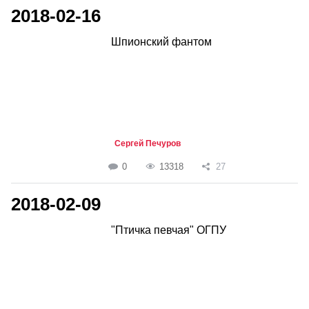
2018-02-16
Шпионский фантом
Сергей Печуров
0
13318
27
2018-02-09
"Птичка певчая" ОГПУ