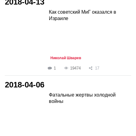
2018-04-13
Как советский МиГ оказался в
Израиле
Николай Шварев
1
19474
17
2018-04-06
Фатальные жертвы холодной
войны