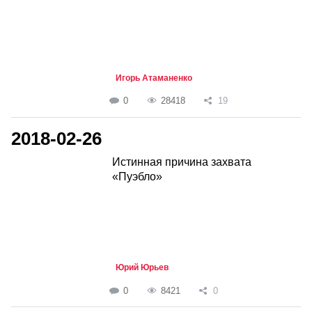
Игорь Атаманенко
0
28418
19
2018-02-26
Истинная причина захвата
«Пуэбло»
Юрий Юрьев
0
8421
0