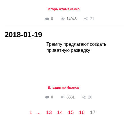
Игорь Атаманенко
0
14043
21
2018-01-19
Трампу предлагают создать
приватную разведку
Владимир Иванов
0
8381
20
1
...
13
14
15
16
17