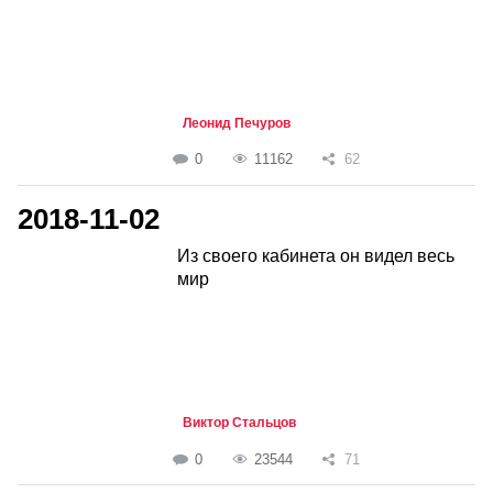
Леонид Печуров
0
11162
62
2018-11-02
Из своего кабинета он видел весь
мир
Виктор Стальцов
0
23544
71