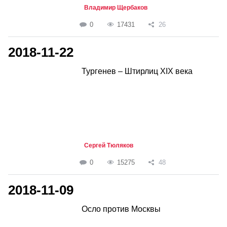
Владимир Щербаков
0
17431
26
2018-11-22
Тургенев – Штирлиц XIX века
Сергей Тюляков
0
15275
48
2018-11-09
Осло против Москвы