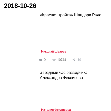
2018-10-26
«Красная тройка» Шандора Радо
Николай Шварев
0
10744
19
Звездный час разведчика
Александра Феклисова
Наталия Феклисова