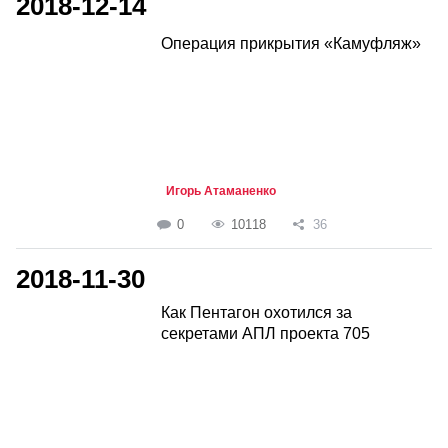
2018-12-14
Операция прикрытия «Камуфляж»
Игорь Атаманенко
0
10118
36
2018-11-30
Как Пентагон охотился за
секретами АПЛ проекта 705