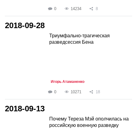
0
14234
8
2018-09-28
Триумфально-трагическая
разведсессия Бена
Игорь Атаманенко
0
10271
18
2018-09-13
Почему Тереза Мэй ополчилась на
российскую военную разведку