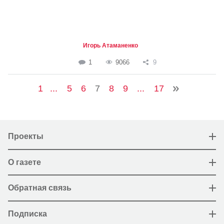
Игорь Атаманенко
1
9066
9
1
...
5
6
7
8
9
...
17
Проекты
О газете
Обратная связь
Подписка