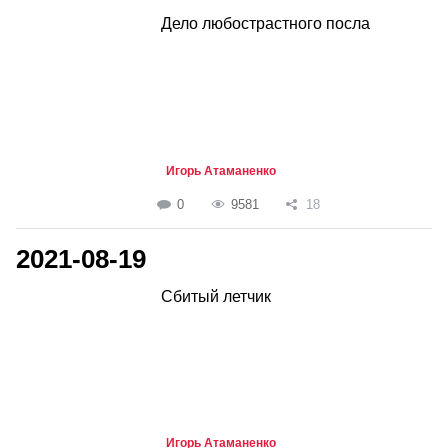
Дело любострастного посла
Игорь Атаманенко
0
9581
18
2021-08-19
Сбитый летчик
Игорь Атаманенко