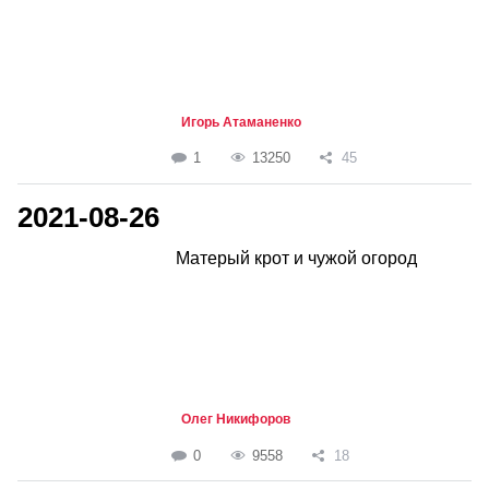
Игорь Атаманенко
1
13250
45
2021-08-26
Матерый крот и чужой огород
Олег Никифоров
0
9558
18