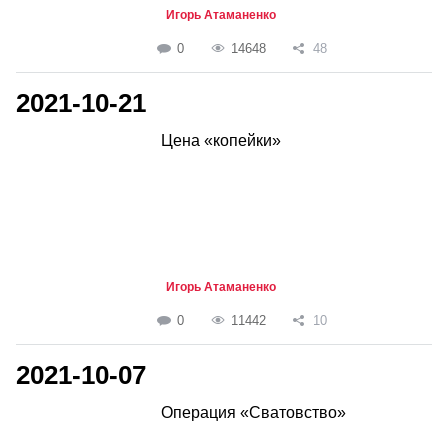
Игорь Атаманенко
0
14648
48
2021-10-21
Цена «копейки»
Игорь Атаманенко
0
11442
10
2021-10-07
Операция «Сватовство»