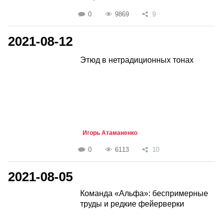
0
9869
9
2021-08-12
Этюд в нетрадиционных тонах
Игорь Атаманенко
0
6113
10
2021-08-05
Команда «Альфа»: беспримерные
труды и редкие фейерверки