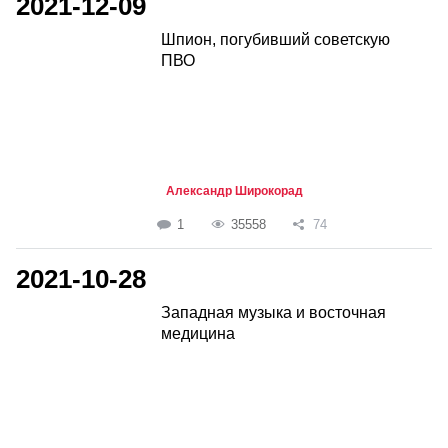
2021-12-09
Шпион, погубивший советскую
ПВО
Александр Широкорад
1
35558
74
2021-10-28
Западная музыка и восточная
медицина