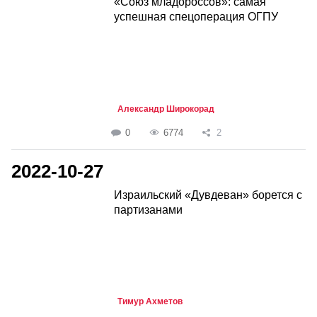
«Союз младороссов»: самая
успешная спецоперация ОГПУ
Александр Широкорад
0
6774
2
2022-10-27
Израильский «Дувдеван» борется с
партизанами
Тимур Ахметов