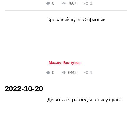
0
7967
1
Кровавый путч в Эфиопии
Михаил Болтунов
0
6443
1
2022-10-20
Десять лет разведки в тылу врага