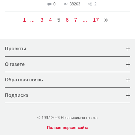
0
38263
2
1
...
3
4
5
6
7
...
17
Проекты
О газете
Обратная связь
Подписка
© 1997-2026 Независимая газета
Полная версия сайта