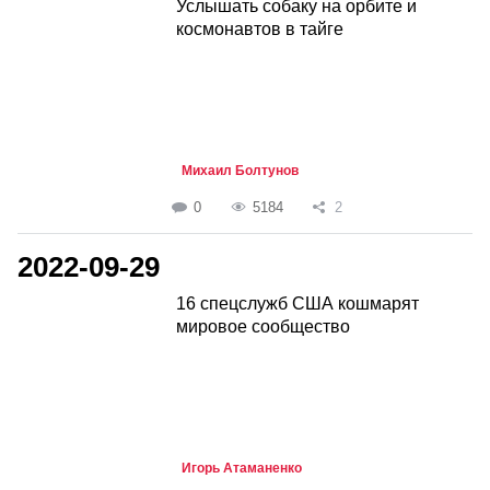
Услышать собаку на орбите и
космонавтов в тайге
Михаил Болтунов
0
5184
2
2022-09-29
16 спецслужб США кошмарят
мировое сообщество
Игорь Атаманенко