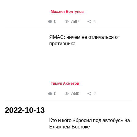
Михаил Болтунов
0
7597
4
ЯМАС: ничем не отличаться от
противника
Тимур Ахметов
0
7440
2
2022-10-13
Кто и кого «бросил под автобус» на
Ближнем Востоке