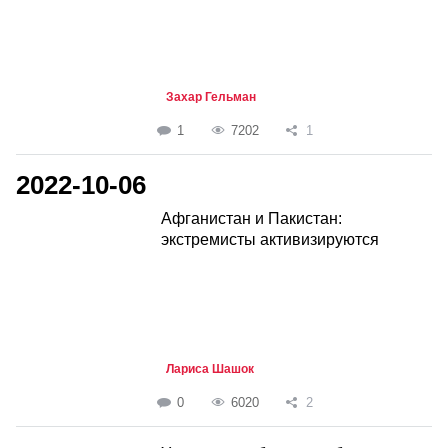
Захар Гельман
1
7202
1
2022-10-06
Афганистан и Пакистан:
экстремисты активизируются
Лариса Шашок
0
6020
2