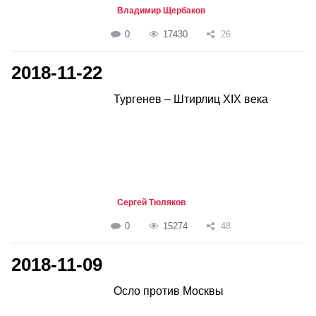
Владимир Щербаков
0
17430
26
2018-11-22
Тургенев – Штирлиц XIX века
Сергей Тюляков
0
15274
48
2018-11-09
Осло против Москвы