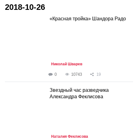
2018-10-26
«Красная тройка» Шандора Радо
Николай Шварев
0
10743
19
Звездный час разведчика
Александра Феклисова
Наталия Феклисова