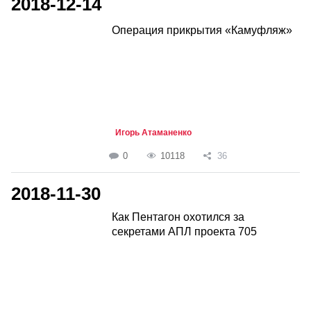
2018-12-14
Операция прикрытия «Камуфляж»
Игорь Атаманенко
0
10118
36
2018-11-30
Как Пентагон охотился за
секретами АПЛ проекта 705