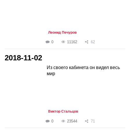
Леонид Печуров
0
11162
62
2018-11-02
Из своего кабинета он видел весь
мир
Виктор Стальцов
0
23544
71