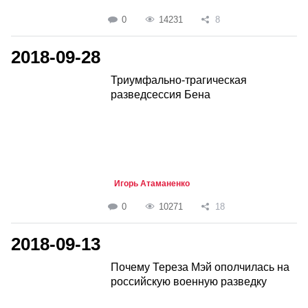
0
14231
8
2018-09-28
Триумфально-трагическая
разведсессия Бена
Игорь Атаманенко
0
10271
18
2018-09-13
Почему Тереза Мэй ополчилась на
российскую военную разведку