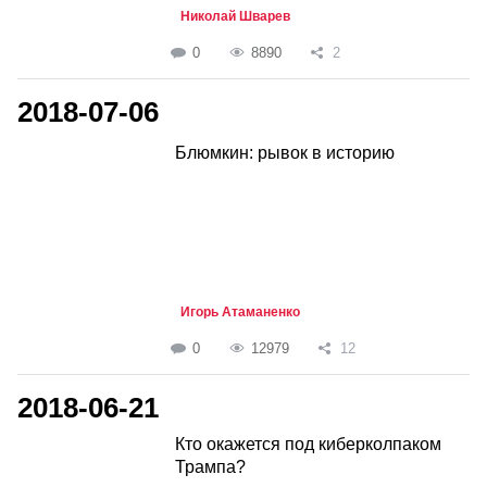
Николай Шварев
0
8890
2
2018-07-06
Блюмкин: рывок в историю
Игорь Атаманенко
0
12979
12
2018-06-21
Кто окажется под киберколпаком
Трампа?