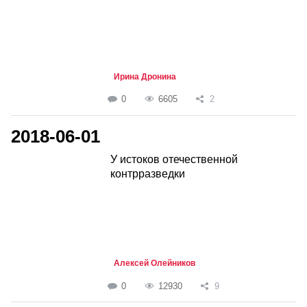
Ирина Дронина
0
6605
2
2018-06-01
У истоков отечественной
контрразведки
Алексей Олейников
0
12930
9