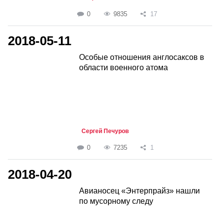
0
9835
17
2018-05-11
Особые отношения англосаксов в
области военного атома
Сергей Печуров
0
7235
1
2018-04-20
Авианосец «Энтерпрайз» нашли
по мусорному следу