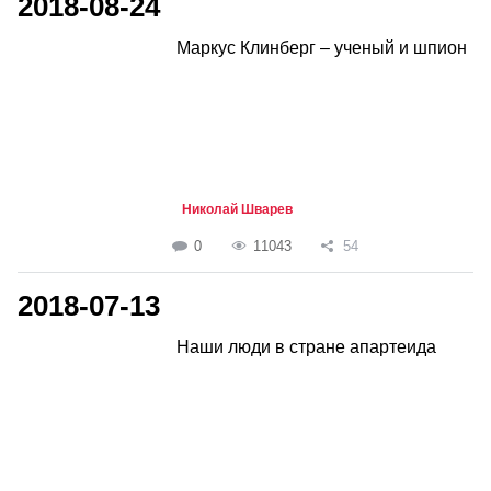
2018-08-24
Маркус Клинберг – ученый и шпион
Николай Шварев
0
11043
54
2018-07-13
Наши люди в стране апартеида