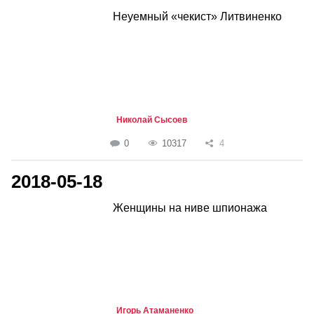
Неуемный «чекист» Литвиненко
Николай Сысоев
0
10317
4
2018-05-18
Женщины на ниве шпионажа
Игорь Атаманенко