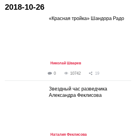
2018-10-26
«Красная тройка» Шандора Радо
Николай Шварев
0
10742
19
Звездный час разведчика
Александра Феклисова
Наталия Феклисова