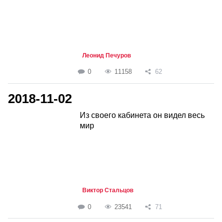
Леонид Печуров
0
11158
62
2018-11-02
Из своего кабинета он видел весь
мир
Виктор Стальцов
0
23541
71