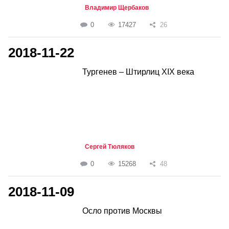
Владимир Щербаков
0
17427
26
2018-11-22
Тургенев – Штирлиц XIX века
Сергей Тюляков
0
15268
48
2018-11-09
Осло против Москвы