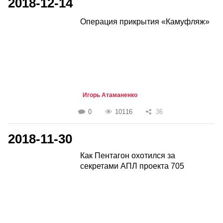
2018-12-14
Операция прикрытия «Камуфляж»
Игорь Атаманенко
0
10116
36
2018-11-30
Как Пентагон охотился за
секретами АПЛ проекта 705