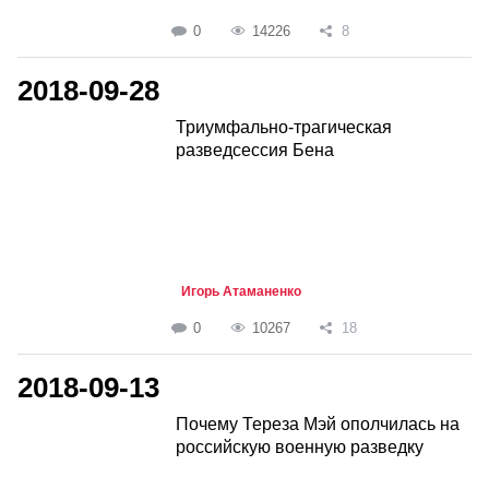
0
14226
8
2018-09-28
Триумфально-трагическая
разведсессия Бена
Игорь Атаманенко
0
10267
18
2018-09-13
Почему Тереза Мэй ополчилась на
российскую военную разведку