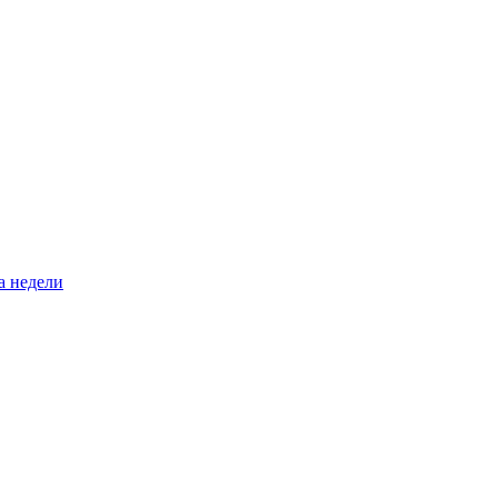
а недели