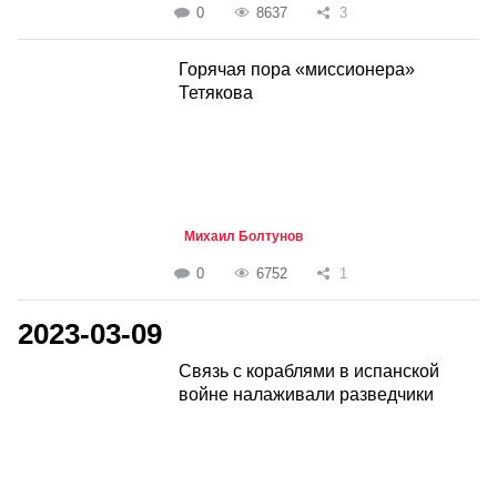
0
8637
3
Горячая пора «миссионера»
Тетякова
Михаил Болтунов
0
6752
1
2023-03-09
Связь с кораблями в испанской
войне налаживали разведчики