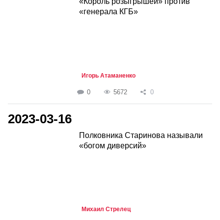
«Король розыгрышей» против
«генерала КГБ»
Игорь Атаманенко
0
5672
0
2023-03-16
Полковника Старинова называли
«богом диверсий»
Михаил Стрелец