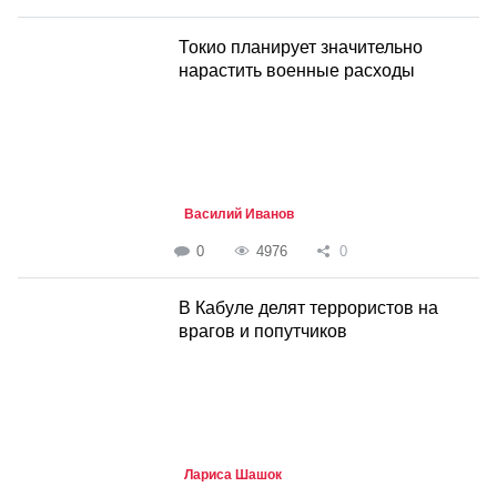
Токио планирует значительно
нарастить военные расходы
Василий Иванов
0
4976
0
В Кабуле делят террористов на
врагов и попутчиков
Лариса Шашок