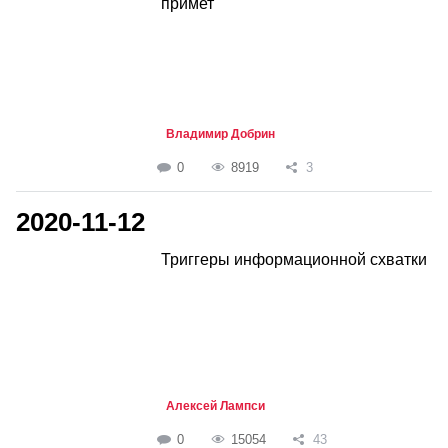
примет
Владимир Добрин
0
8919
3
2020-11-12
Триггеры информационной схватки
Алексей Лампси
0
15054
43