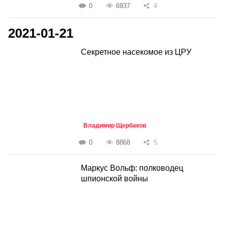
0
6937
4
2021-01-21
Секретное насекомое из ЦРУ
Владимир Щербаков
0
8868
5
Маркус Вольф: полководец
шпионской войны