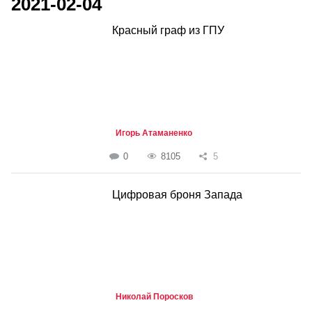
2021-02-04
Красный граф из ГПУ
Игорь Атаманенко
0
8105
5
Цифровая броня Запада
Николай Поросков