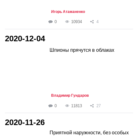
Игорь Атаманенко
0
10934
4
2020-12-04
Шпионы прячутся в облаках
Владимир Гундаров
0
11813
27
2020-11-26
Приятной наружности, без особых