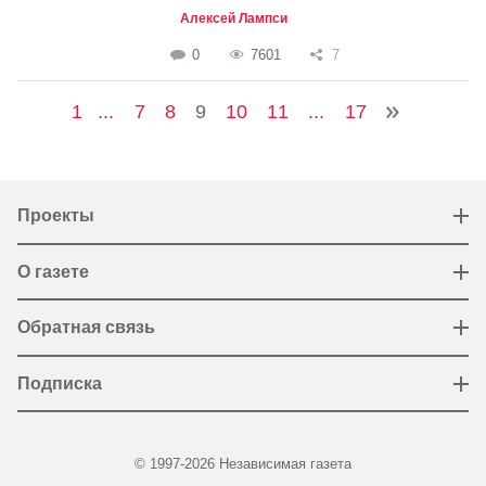
Алексей Лампси
0
7601
7
1
...
7
8
9
10
11
...
17
Проекты
О газете
Обратная связь
Подписка
© 1997-2026 Независимая газета