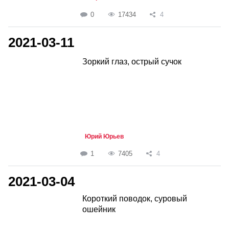
0
17434
4
2021-03-11
Зоркий глаз, острый сучок
Юрий Юрьев
1
7405
4
2021-03-04
Короткий поводок, суровый
ошейник