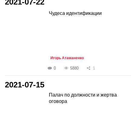
2021-07-22
Чудеса идентификации
Игорь Атаманенко
0
5880
1
2021-07-15
Палач по должности и жертва
оговора