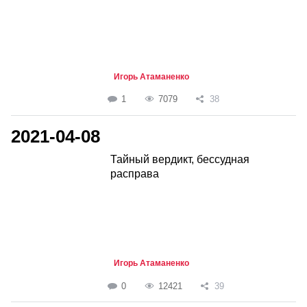
Игорь Атаманенко
1
7079
38
2021-04-08
Тайный вердикт, бессудная
расправа
Игорь Атаманенко
0
12421
39