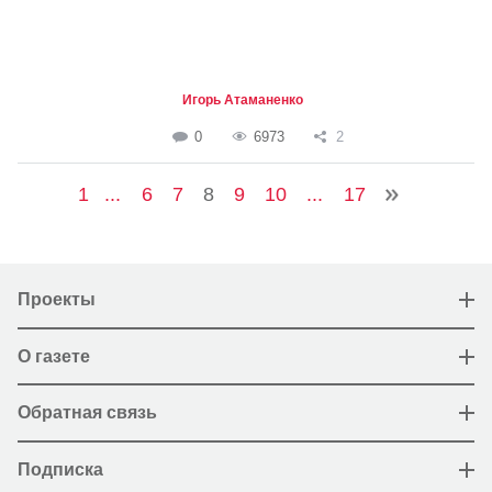
Игорь Атаманенко
0
6973
2
1
...
6
7
8
9
10
...
17
Проекты
О газете
Обратная связь
Подписка