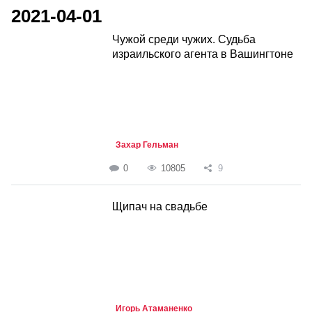
2021-04-01
Чужой среди чужих. Судьба
израильского агента в Вашингтоне
Захар Гельман
0
10805
9
Щипач на свадьбе
Игорь Атаманенко