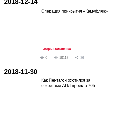
2018-12-14
Операция прикрытия «Камуфляж»
Игорь Атаманенко
0
10118
36
2018-11-30
Как Пентагон охотился за
секретами АПЛ проекта 705