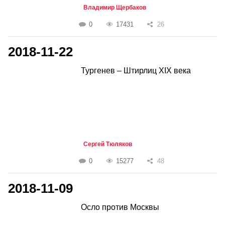
Владимир Щербаков
0
17431
26
2018-11-22
Тургенев – Штирлиц XIX века
Сергей Тюляков
0
15277
48
2018-11-09
Осло против Москвы