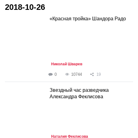
2018-10-26
«Красная тройка» Шандора Радо
Николай Шварев
0
10744
19
Звездный час разведчика
Александра Феклисова
Наталия Феклисова