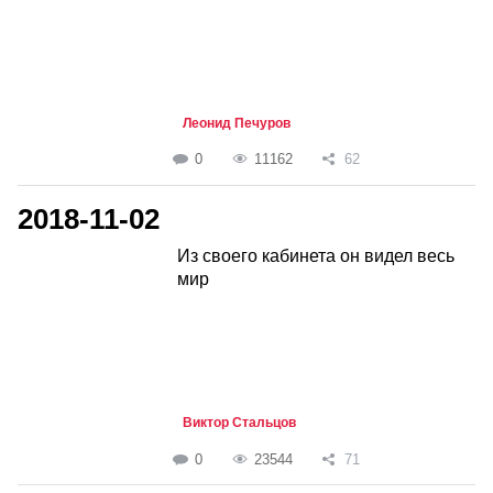
Леонид Печуров
0
11162
62
2018-11-02
Из своего кабинета он видел весь
мир
Виктор Стальцов
0
23544
71