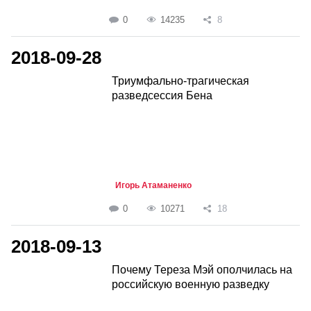
0
14235
8
2018-09-28
Триумфально-трагическая
разведсессия Бена
Игорь Атаманенко
0
10271
18
2018-09-13
Почему Тереза Мэй ополчилась на
российскую военную разведку