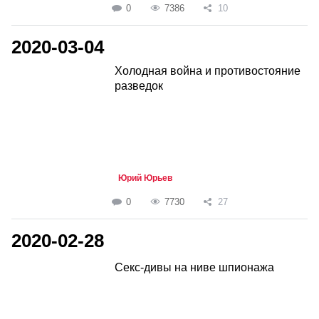
0
7386
10
2020-03-04
Холодная война и противостояние
разведок
Юрий Юрьев
0
7730
27
2020-02-28
Секс-дивы на ниве шпионажа