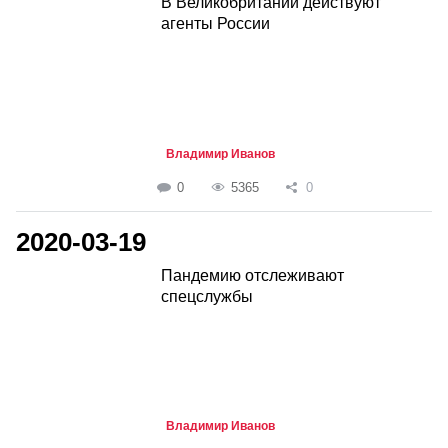
В Великобритании действуют
агенты России
Владимир Иванов
0
5365
0
2020-03-19
Пандемию отслеживают
спецслужбы
Владимир Иванов