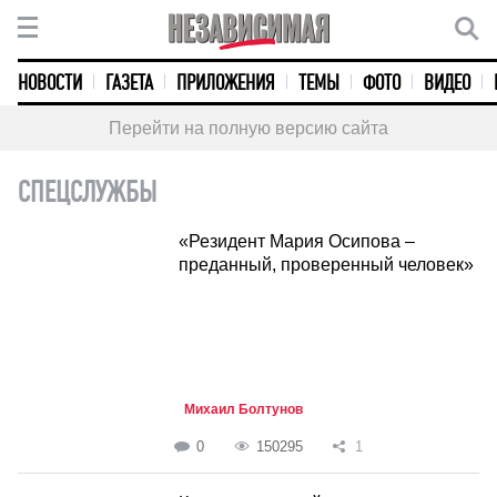
НОВОСТИ
ГАЗЕТА
ПРИЛОЖЕНИЯ
ТЕМЫ
ФОТО
ВИДЕО
Перейти на полную версию сайта
СПЕЦСЛУЖБЫ
«Резидент Мария Осипова –
преданный, проверенный человек»
Михаил Болтунов
0
150295
1