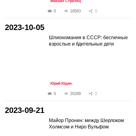
Михаил Стрелец
0
18583
0
2023-10-05
Шпиономания в СССР: беспечные
взрослые и бдительные дети
Юрий Юдин
0
20289
2
2023-09-21
Майор Пронин: между Шерлоком
Холмсом и Ниро Вульфом