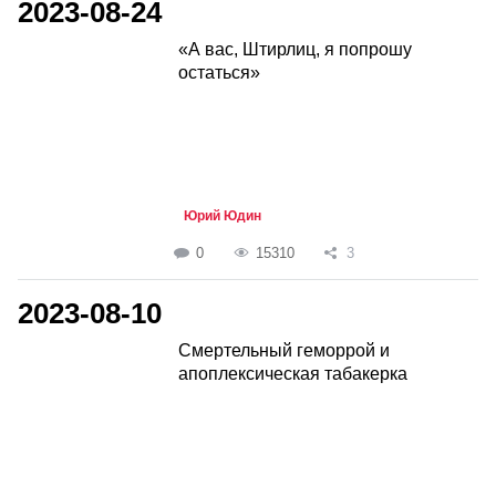
2023-08-24
«А вас, Штирлиц, я попрошу
остаться»
Юрий Юдин
0
15310
3
2023-08-10
Смертельный геморрой и
апоплексическая табакерка