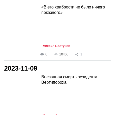
«В его храбрости не было ничего
показного»
Михаил Болтунов
0
20460
1
2023-11-09
Внезапная смерть резидента
Вертипороха