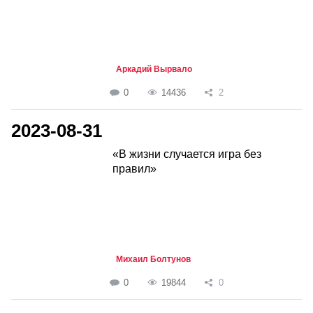
Аркадий Вырвало
0
14436
2
2023-08-31
«В жизни случается игра без
правил»
Михаил Болтунов
0
19844
0