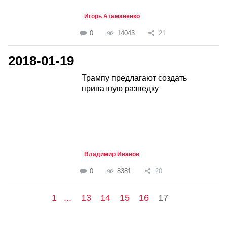
Игорь Атаманенко
0
14043
21
2018-01-19
Трампу предлагают создать
приватную разведку
Владимир Иванов
0
8381
20
1
...
13
14
15
16
17