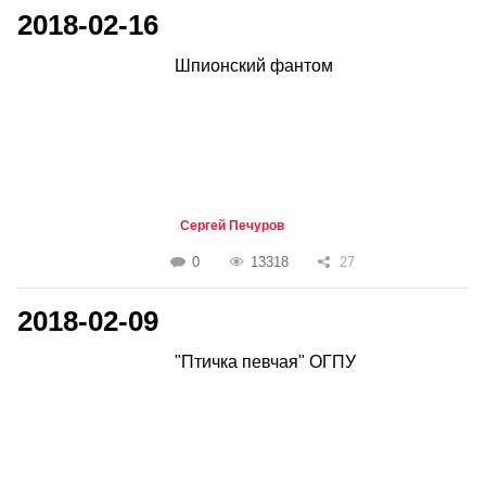
2018-02-16
Шпионский фантом
Сергей Печуров
0
13318
27
2018-02-09
"Птичка певчая" ОГПУ