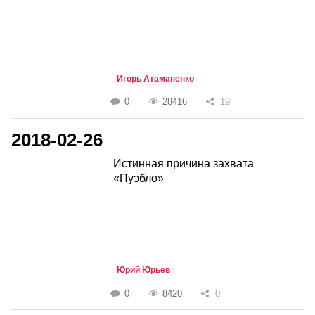
Игорь Атаманенко
0
28416
19
2018-02-26
Истинная причина захвата
«Пуэбло»
Юрий Юрьев
0
8420
0