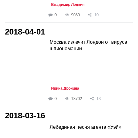
Владимир Лодкин
0
9080
10
2018-04-01
Москва излечит Лондон от вируса
шпиономании
Ирина Дронина
0
13702
13
2018-03-16
Лебединая песня агента «Уэй»