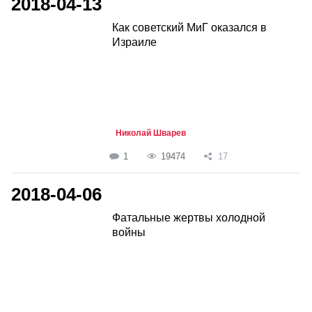
2018-04-13
Как советский МиГ оказался в
Израиле
Николай Шварев
1
19474
17
2018-04-06
Фатальные жертвы холодной
войны