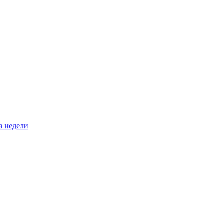
а недели