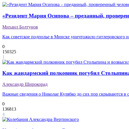
«Резидент Мария Осипова – преданный, провере
Михаил Болтунов
Как советское подполье в Минске уничтожило гитлеровского 
0
150325
1
Как жандармский полковник погубил Столыпина
Александр Широкорад
Важные сведения о Николае Кулябко до сих пор скрываются в
0
136813
4