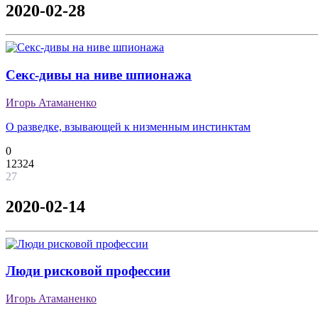
2020-02-28
Секс-дивы на ниве шпионажа
Игорь Атаманенко
О разведке, взывающей к низменным инстинктам
0
12324
27
2020-02-14
Люди рисковой профессии
Игорь Атаманенко