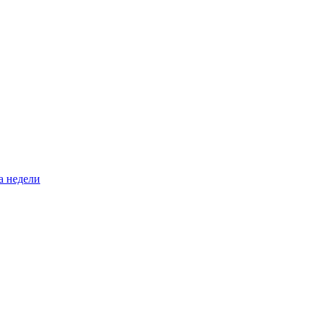
а недели