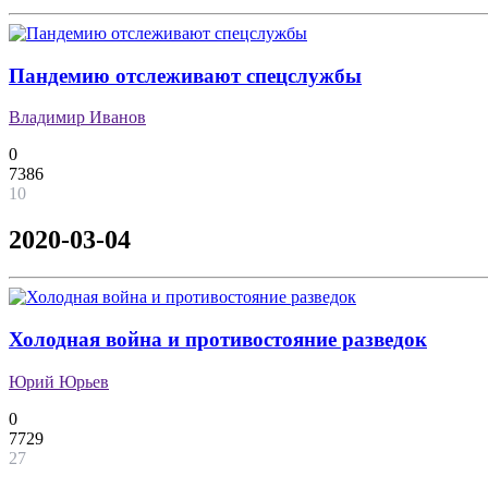
Пандемию отслеживают спецслужбы
Владимир Иванов
0
7386
10
2020-03-04
Холодная война и противостояние разведок
Юрий Юрьев
0
7729
27