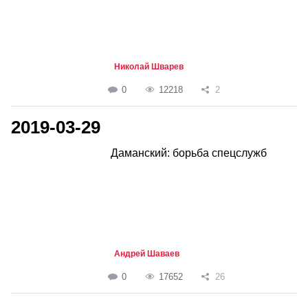
Николай Шварев
0
12218
2
2019-03-29
Даманский: борьба спецслужб
Андрей Шаваев
0
17652
26