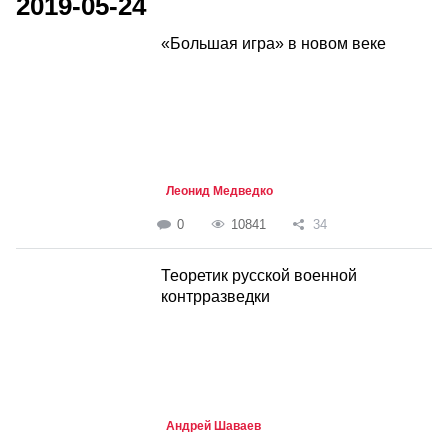
2019-05-24
«Большая игра» в новом веке
Леонид Медведко
0
10841
34
Теоретик русской военной
контрразведки
Андрей Шаваев