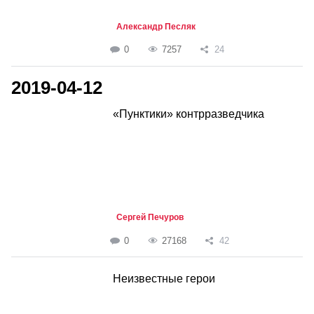
Александр Песляк
0
7257
24
2019-04-12
«Пунктики» контрразведчика
Сергей Печуров
0
27168
42
Неизвестные герои