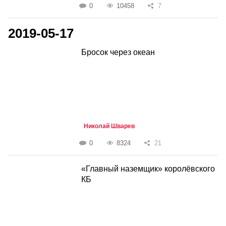
0
10458
7
2019-05-17
Бросок через океан
Николай Шварев
0
8324
21
«Главный наземщик» королёвского
КБ