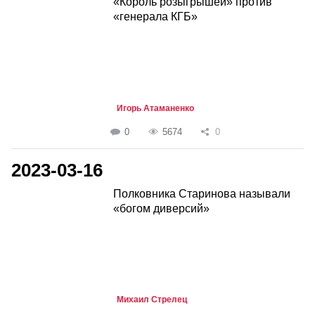
«Король розыгрышей» против
«генерала КГБ»
Игорь Атаманенко
0
5674
0
2023-03-16
Полковника Старинова называли
«богом диверсий»
Михаил Стрелец