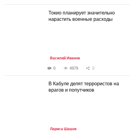
Токио планирует значительно
нарастить военные расходы
Василий Иванов
0
4979
0
В Кабуле делят террористов на
врагов и попутчиков
Лариса Шашок