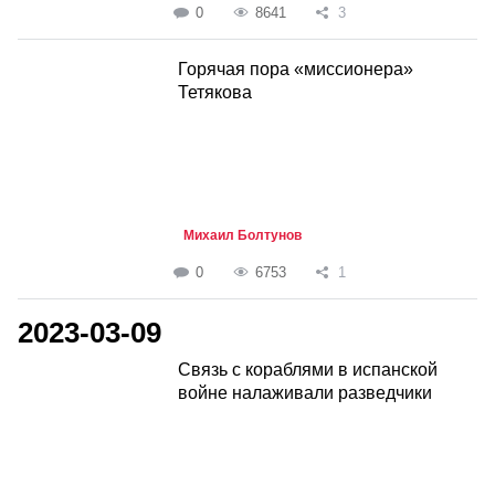
0
8641
3
Горячая пора «миссионера»
Тетякова
Михаил Болтунов
0
6753
1
2023-03-09
Связь с кораблями в испанской
войне налаживали разведчики