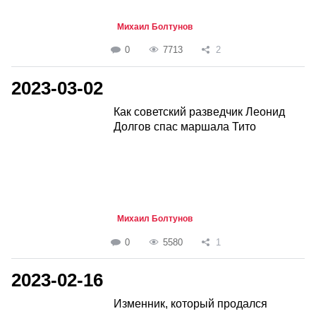
Михаил Болтунов
0
7713
2
2023-03-02
Как советский разведчик Леонид
Долгов спас маршала Тито
Михаил Болтунов
0
5580
1
2023-02-16
Изменник, который продался