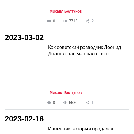
Михаил Болтунов
0
7713
2
2023-03-02
Как советский разведчик Леонид
Долгов спас маршала Тито
Михаил Болтунов
0
5580
1
2023-02-16
Изменник, который продался