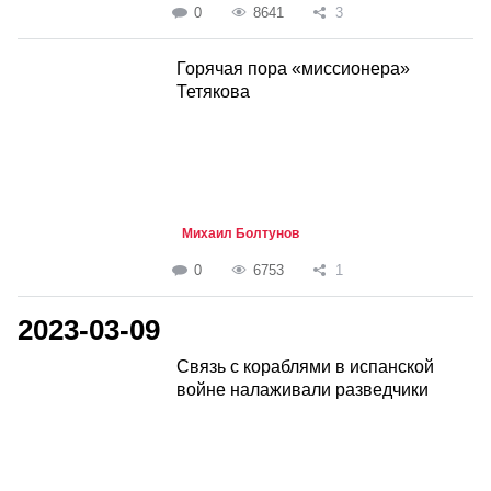
0
8641
3
Горячая пора «миссионера»
Тетякова
Михаил Болтунов
0
6753
1
2023-03-09
Связь с кораблями в испанской
войне налаживали разведчики