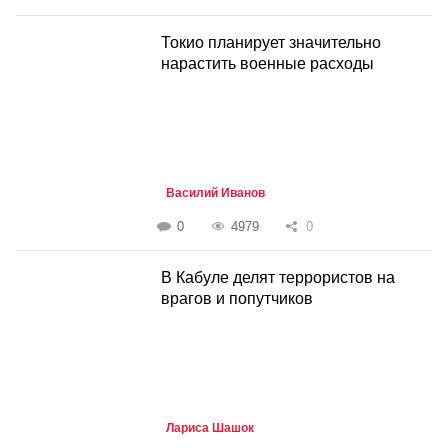
Токио планирует значительно
нарастить военные расходы
Василий Иванов
0
4979
0
В Кабуле делят террористов на
врагов и попутчиков
Лариса Шашок