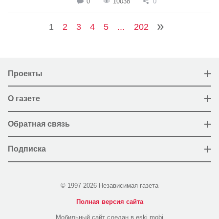
0
10038
0
1
2
3
4
5
...
202
Проекты
О газете
Обратная связь
Подписка
© 1997-2026 Независимая газета
Полная версия сайта
Мобильный сайт сделан в eski.mobi