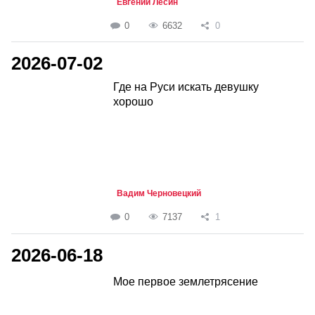
Евгений Лесин
0
6632
0
2026-07-02
Где на Руси искать девушку
хорошо
Вадим Черновецкий
0
7137
1
2026-06-18
Мое первое землетрясение