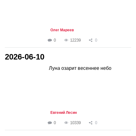
Олег Мареев
0
12239
0
2026-06-10
Луна озарит весеннее небо
Евгений Лесин
0
10339
0