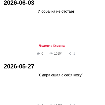
2026-06-03
И собачка не отстает
Людмила Осокина
0
10104
1
2026-05-27
"Сдирающая с себя кожу"