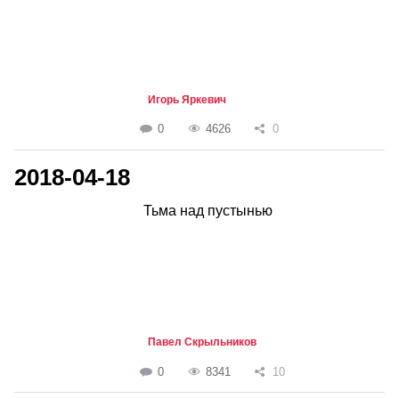
Игорь Яркевич
0
4626
0
2018-04-18
Тьма над пустынью
Павел Скрыльников
0
8341
10