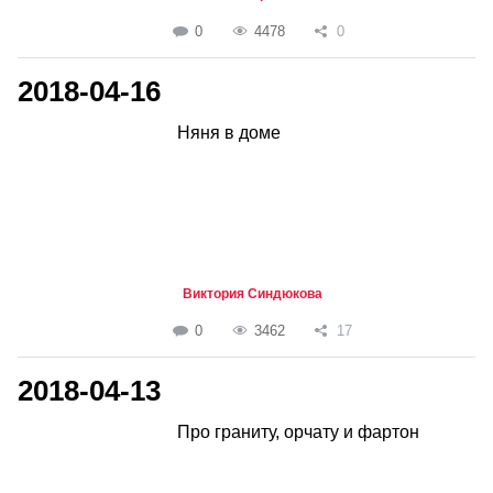
0
4478
0
2018-04-16
Няня в доме
Виктория Синдюкова
0
3462
17
2018-04-13
Про граниту, орчату и фартон