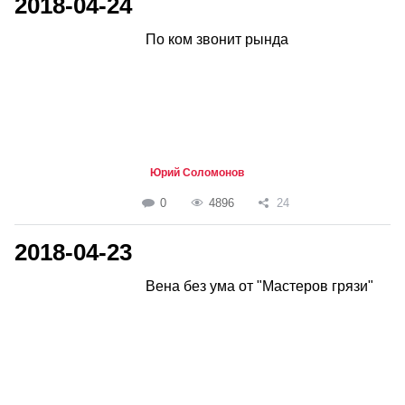
2018-04-24
По ком звонит рында
Юрий Соломонов
0
4896
24
2018-04-23
Вена без ума от "Мастеров грязи"