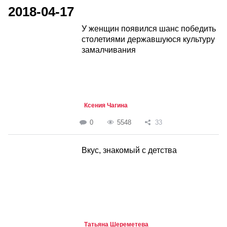
2018-04-17
У женщин появился шанс победить
столетиями державшуюся культуру
замалчивания
Ксения Чагина
0
5548
33
Вкус, знакомый с детства
Татьяна Шереметева