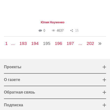
Юлия Науменко
0
4637
15
1
...
193
194
195
196
197
...
202
Проекты
О газете
Обратная связь
Подписка