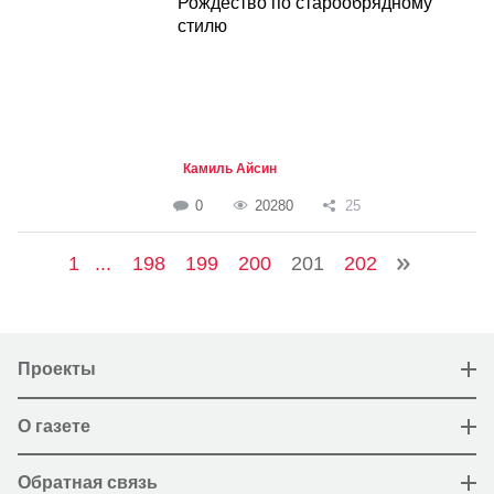
Рождество по старообрядному
стилю
Камиль Айсин
0
20280
25
1
...
198
199
200
201
202
Проекты
О газете
Обратная связь