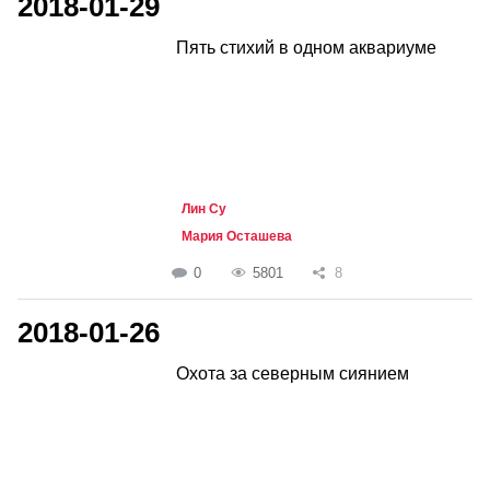
2018-01-29
Пять стихий в одном аквариуме
Лин Су
Мария Осташева
0
5801
8
2018-01-26
Охота за северным сиянием