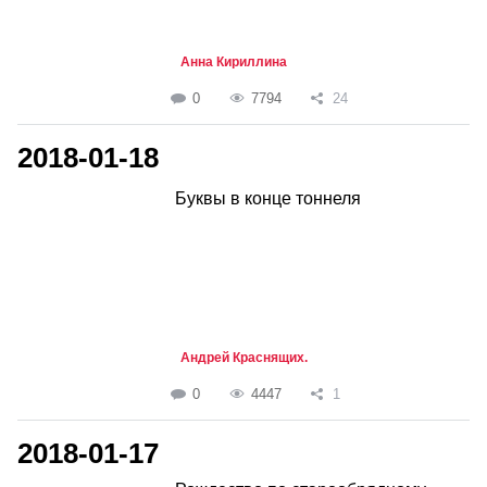
Анна Кириллина
0
7794
24
2018-01-18
Буквы в конце тоннеля
Андрей Краснящих.
0
4447
1
2018-01-17