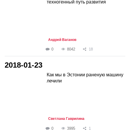
техногенный путь развития
Андрей Ваганов
0
8042
18
2018-01-23
Как мы в Эстонии раненую машину
лечили
Светлана Гаврилина
0
3995
1