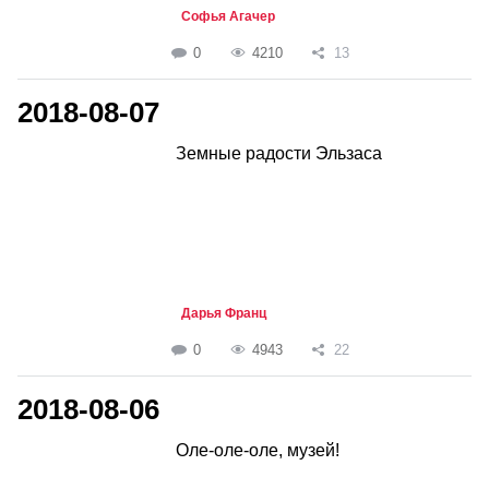
Софья Агачер
0
4210
13
2018-08-07
Земные радости Эльзаса
Дарья Франц
0
4943
22
2018-08-06
Оле-оле-оле, музей!