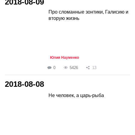
2018-08-09
Про сломанные зонтики, Галисию и
вторую жизнь
Юлия Науменко
0
5426
13
2018-08-08
Не человек, а царь-рыба