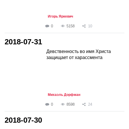
Игорь Яркевич
0
5158
10
2018-07-31
Девственность во имя Христа
защищает от харассмента
Михаэль Дорфман
0
8598
24
2018-07-30