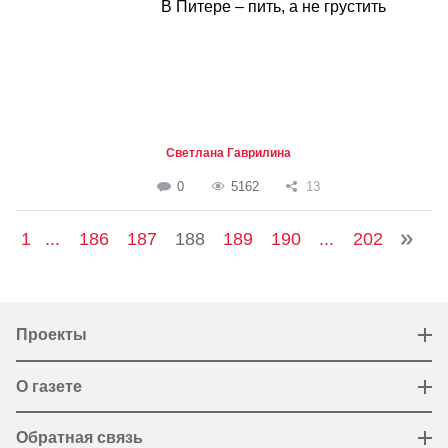
В Питере – пить, а не грустить
Светлана Гаврилина
0
5162
13
1
...
186
187
188
189
190
...
202
Проекты
О газете
Обратная связь