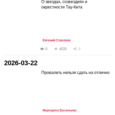
О звездах, созвездиях и
окрестности Тау-Кита
Евгений Стрелков
0
4233
0
2026-03-22
Провалить нельзя сдать на отлично
Маргарита Васильева