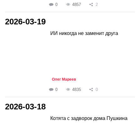
0
4857
2
2026-03-19
ИИ никогда не заменит друга
Олег Мареев
0
4835
0
2026-03-18
Котята с задворок дома Пушкина