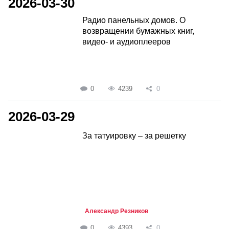
2026-03-30
Радио панельных домов. О
возвращении бумажных книг,
видео- и аудиоплееров
0
4239
0
2026-03-29
За татуировку – за решетку
Александр Резников
0
4393
0