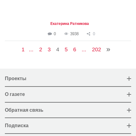
Екатерина Ратникова
0
3938
0
1
...
2
3
4
5
6
...
202
Проекты
О газете
Обратная связь
Подписка