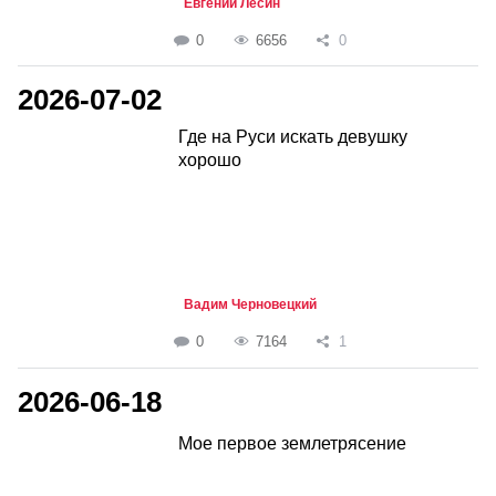
Евгений Лесин
0
6656
0
2026-07-02
Где на Руси искать девушку
хорошо
Вадим Черновецкий
0
7164
1
2026-06-18
Мое первое землетрясение