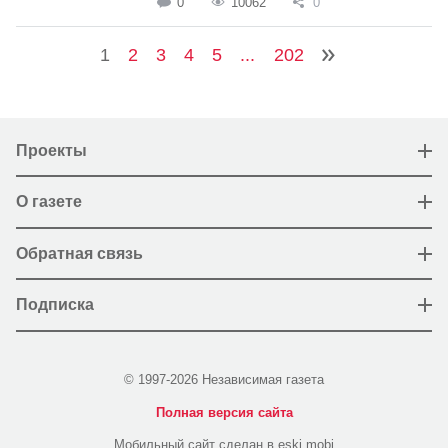
0
10062
0
1
2
3
4
5
...
202
Проекты
О газете
Обратная связь
Подписка
© 1997-2026 Независимая газета
Полная версия сайта
Мобильный сайт сделан в eski.mobi