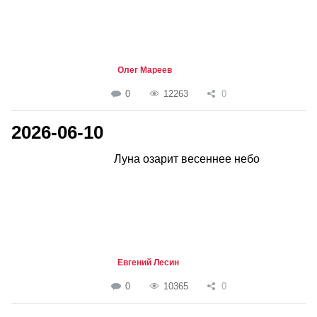
Олег Мареев
0
12263
0
2026-06-10
Луна озарит весеннее небо
Евгений Лесин
0
10365
0