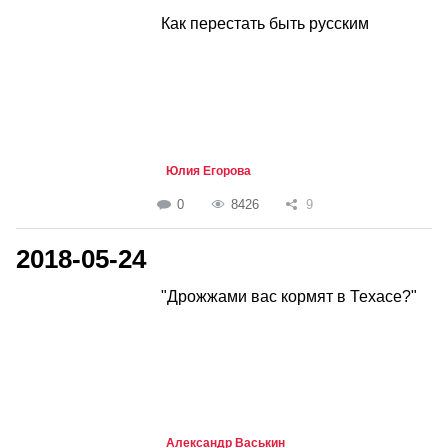
Как перестать быть русским
Юлия Егорова
0
8426
9
2018-05-24
"Дрожжами вас кормят в Техасе?"
Александр Васькин