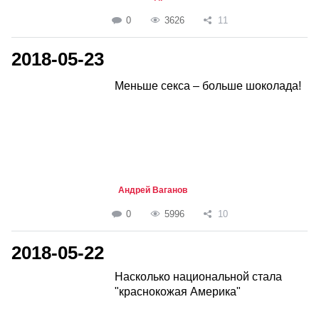
0
3626
11
2018-05-23
Меньше секса – больше шоколада!
Андрей Ваганов
0
5996
10
2018-05-22
Насколько национальной стала
"краснокожая Америка"