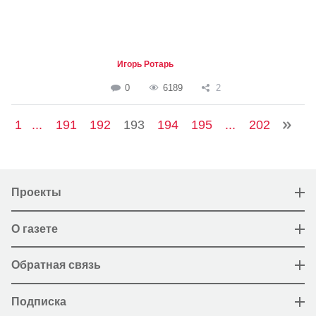
Игорь Ротарь
0
6189
2
1
...
191
192
193
194
195
...
202
Проекты
О газете
Обратная связь
Подписка