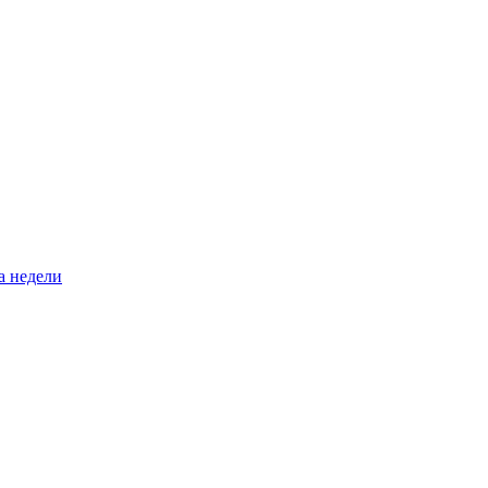
а недели