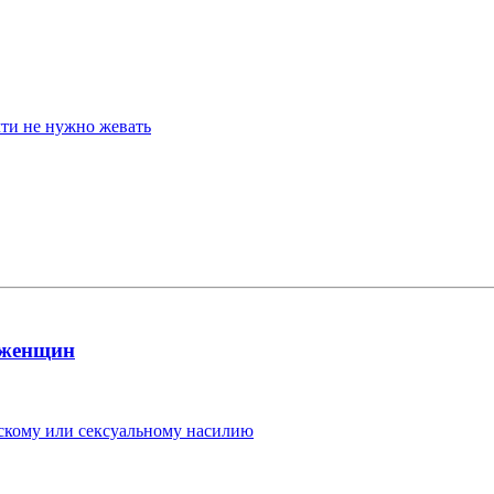
чти не нужно жевать
 женщин
ескому или сексуальному насилию