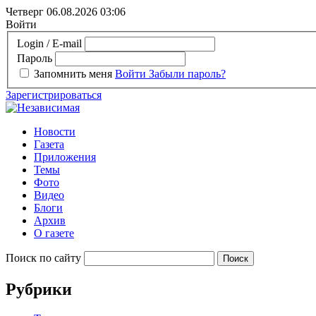
Четверг 06.08.2026
03:06
Войти
Login / E-mail
Пароль
Запомнить меня
Войти
Забыли пароль?
Зарегистрироваться
Новости
Газета
Приложения
Темы
Фото
Видео
Блоги
Архив
О газете
Поиск по сайту
Рубрики