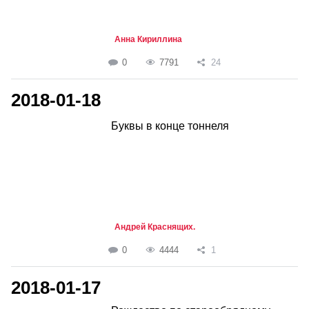
Анна Кириллина
0
7791
24
2018-01-18
Буквы в конце тоннеля
Андрей Краснящих.
0
4444
1
2018-01-17