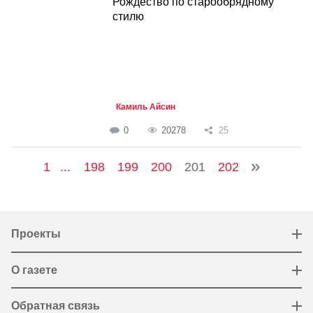
Рождество по старообрядному
стилю
Камиль Айсин
0
20278
25
1
...
198
199
200
201
202
Проекты
О газете
Обратная связь