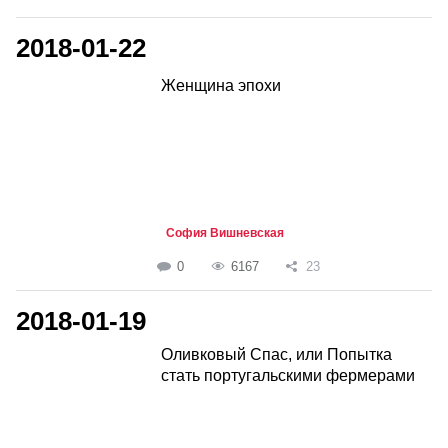
2018-01-22
Женщина эпохи
София Вишневская
0
6167
23
2018-01-19
Оливковый Спас, или Попытка
стать португальскими фермерами