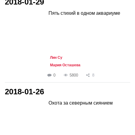
2018-01-29
Пять стихий в одном аквариуме
Лин Су
Мария Осташева
0
5800
8
2018-01-26
Охота за северным сиянием