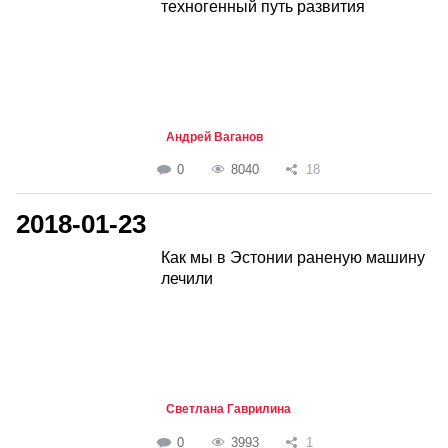
техногенный путь развития
Андрей Ваганов
0
8040
18
2018-01-23
Как мы в Эстонии раненую машину
лечили
Светлана Гаврилина
0
3993
1