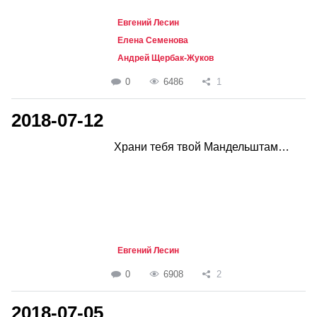
Евгений Лесин
Елена Семенова
Андрей Щербак-Жуков
0
6486
1
2018-07-12
Храни тебя твой Мандельштам…
Евгений Лесин
0
6908
2
2018-07-05