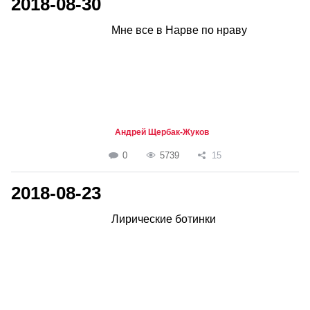
2018-08-30
Мне все в Нарве по нраву
Андрей Щербак-Жуков
0
5739
15
2018-08-23
Лирические ботинки