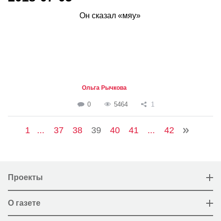
Он сказал «мяу»
Ольга Рычкова
0
5464
1
1
...
37
38
39
40
41
...
42
Проекты
О газете