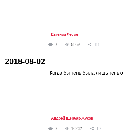
Евгений Лесин
0
5869
18
2018-08-02
Когда бы тень была лишь тенью
Андрей Щербак-Жуков
0
10232
19