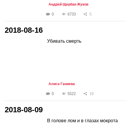
Андрей Щербак-Жуков
0
6733
5
2018-08-16
Убивать смерть
Алиса Ганиева
0
5522
19
2018-08-09
В голове лом и в глазах мокрота