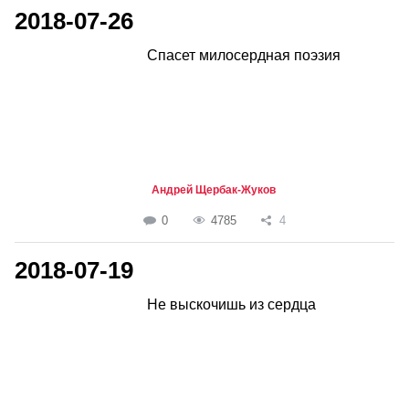
2018-07-26
Спасет милосердная поэзия
Андрей Щербак-Жуков
0
4785
4
2018-07-19
Не выскочишь из сердца