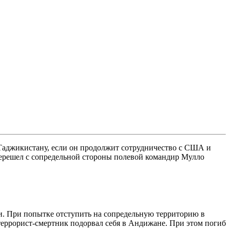
Таджикистану, если он продолжит сотрудничество с США и
ерешел с сопредельной стороны полевой командир Мулло
ии. При попытке отступить на сопредельную территорию в
 террорист-смертник подорвал себя в Андижане. При этом погиб