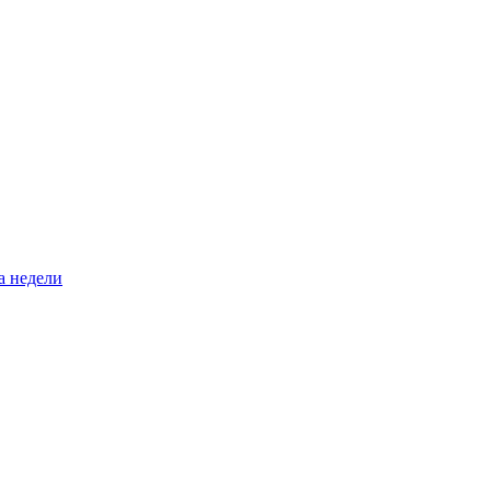
а недели