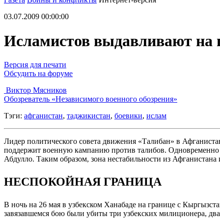
03.07.2009 00:00:00
Исламистов выдавливают на п
Версия для печати
Обсудить на форуме
Виктор Мясников
Обозреватель «Независимого военного обозрения»
Тэги:
афганистан
,
таджикистан
,
боевики
,
ислам
Лидер политического совета движения «Талибан» в Афганиста
поддержит военную кампанию против талибов. Одновременно 
Абдулло. Таким образом, зона нестабильности из Афганистана
НЕСПОКОЙНАЯ ГРАНИЦА
В ночь на 26 мая в узбекском Ханабаде на границе с Кыргызс
завязавшемся бою были убиты три узбекских милиционера, два 