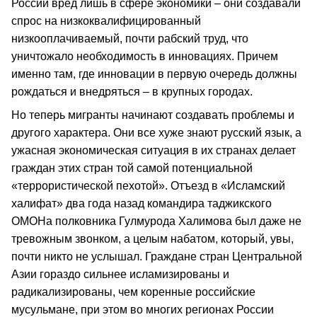
России вред лишь в сфере экономики – они создавали
спрос на низкоквалифицированный
низкооплачиваемый, почти рабский труд, что
уничтожало необходимость в инновациях. Причем
именно там, где инновации в первую очередь должны
рождаться и внедряться – в крупных городах.
Но теперь мигранты начинают создавать проблемы и
другого характера. Они все хуже знают русский язык, а
ужасная экономическая ситуация в их странах делает
граждан этих стран той самой потенциальной
«террористической пехотой». Отъезд в «Исламский
халифат» два года назад командира таджикского
ОМОНа полковника Гулмурода Халимова был даже не
тревожным звонком, а целым набатом, который, увы,
почти никто не услышал. Граждане стран Центральной
Азии гораздо сильнее исламизированы и
радикализированы, чем коренные российские
мусульмане, при этом во многих регионах России