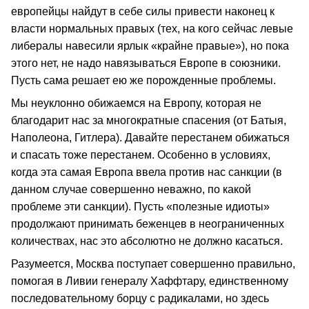
европейцы найдут в себе силы привести наконец к
власти нормальных правых (тех, на кого сейчас левые
либералы навесили ярлык «крайне правые»), но пока
этого нет, не надо навязываться Европе в союзники.
Пусть сама решает ею же порожденные проблемы.
Мы неуклонно обижаемся на Европу, которая не
благодарит нас за многократные спасения (от Батыя,
Наполеона, Гитлера). Давайте перестанем обижаться
и спасать тоже перестанем. Особенно в условиях,
когда эта самая Европа ввела против нас санкции (в
данном случае совершенно неважно, по какой
проблеме эти санкции). Пусть «полезные идиоты»
продолжают принимать беженцев в неограниченных
количествах, нас это абсолютно не должно касаться.
Разумеется, Москва поступает совершенно правильно,
помогая в Ливии генералу Хаффтару, единственному
последовательному борцу с радикалами, но здесь