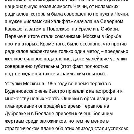
национальную независимость Чечни, от исламских
радикалов, которым была совершенно не нужна Чечня,
а нужен «исламский халифат» сначала на Северном
Кавказе, а затем в Поволжье, на Урале и в Сибири.
Первые в итоге стали союзниками Москвы в борьбе
против вторых. Кроме того, было осознано, что против
радикалов эффективен только один метод – предельно
жесткое силовое подавление, даже малейшие уступки
совершенно губительны (этот факт полностью
подтверждается также израильским опытом).
Уступки Москвы в 1995 году во время теракта в
Буденновске очень быстро привели к катастрофе и к
множеству новых жертв. Ошибки в организации и
планировании операций во время терактов на
Дубровке и в Беслане привели к очень большим
жертвам среди заложников, но тем не менее в
стратегическом плане оба этих эпизода стали успехом: