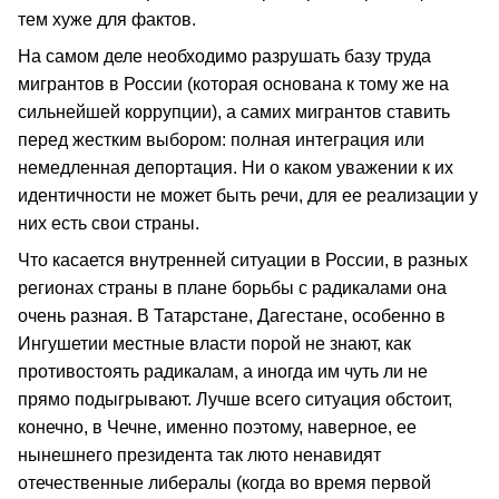
тем хуже для фактов.
На самом деле необходимо разрушать базу труда
мигрантов в России (которая основана к тому же на
сильнейшей коррупции), а самих мигрантов ставить
перед жестким выбором: полная интеграция или
немедленная депортация. Ни о каком уважении к их
идентичности не может быть речи, для ее реализации у
них есть свои страны.
Что касается внутренней ситуации в России, в разных
регионах страны в плане борьбы с радикалами она
очень разная. В Татарстане, Дагестане, особенно в
Ингушетии местные власти порой не знают, как
противостоять радикалам, а иногда им чуть ли не
прямо подыгрывают. Лучше всего ситуация обстоит,
конечно, в Чечне, именно поэтому, наверное, ее
нынешнего президента так люто ненавидят
отечественные либералы (когда во время первой