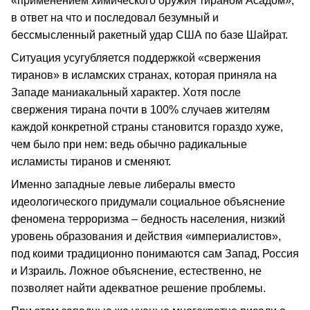
«применением химического оружия тираном Асадом»,
в ответ на что и последовал безумный и
бессмысленный ракетный удар США по базе Шайрат.
Ситуация усугубляется поддержкой «свержения
тиранов» в исламских странах, которая приняла на
Западе маниакальный характер. Хотя после
свержения тирана почти в 100% случаев жителям
каждой конкретной страны становится гораздо хуже,
чем было при нем: ведь обычно радикальные
исламисты тиранов и сменяют.
Именно западные левые либералы вместо
идеологического придумали социальное объяснение
феномена терроризма – бедность населения, низкий
уровень образования и действия «империалистов»,
под коими традиционно понимаются сам Запад, Россия
и Израиль. Ложное объяснение, естественно, не
позволяет найти адекватное решение проблемы.