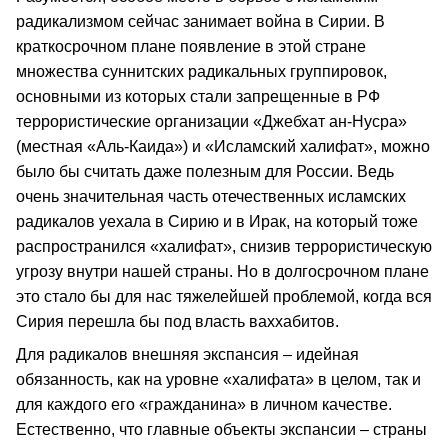
радикализмом сейчас занимает война в Сирии. В
краткосрочном плане появление в этой стране
множества суннитских радикальных группировок,
основными из которых стали запрещенные в РФ
террористические организации «Джебхат ан-Нусра»
(местная «Аль-Каида») и «Исламский халифат», можно
было бы считать даже полезным для России. Ведь
очень значительная часть отечественных исламских
радикалов уехала в Сирию и в Ирак, на который тоже
распространился «халифат», снизив террористическую
угрозу внутри нашей страны. Но в долгосрочном плане
это стало бы для нас тяжелейшей проблемой, когда вся
Сирия перешла бы под власть ваххабитов.
Для радикалов внешняя экспансия – идейная
обязанность, как на уровне «халифата» в целом, так и
для каждого его «гражданина» в личном качестве.
Естественно, что главные объекты экспансии – страны