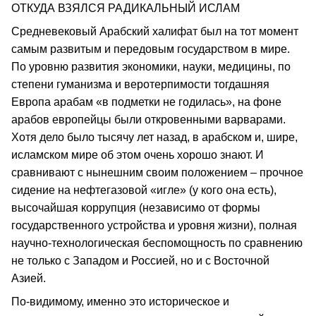
ОТКУДА ВЗЯЛСЯ РАДИКАЛЬНЫЙ ИСЛАМ
Средневековый Арабский халифат был на тот момент
самым развитым и передовым государством в мире.
По уровню развития экономики, науки, медицины, по
степени гуманизма и веротерпимости тогдашняя
Европа арабам «в подметки не годилась», на фоне
арабов европейцы были откровенными варварами.
Хотя дело было тысячу лет назад, в арабском и, шире,
исламском мире об этом очень хорошо знают. И
сравнивают с нынешним своим положением – прочное
сидение на нефтегазовой «игле» (у кого она есть),
высочайшая коррупция (независимо от формы
государственного устройства и уровня жизни), полная
научно-технологическая беспомощность по сравнению
не только с Западом и Россией, но и с Восточной
Азией.
По-видимому, именно это историческое и