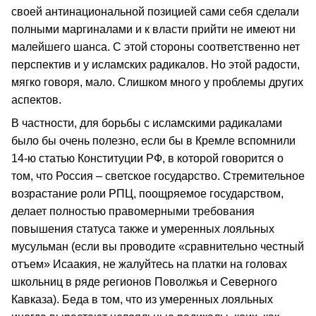
своей антинациональной позицией сами себя сделали
полными маргиналами и к власти прийти не имеют ни
малейшего шанса. С этой стороны соответственно нет
перспектив и у исламских радикалов. Но этой радости,
мягко говоря, мало. Слишком много у проблемы других
аспектов.
В частности, для борьбы с исламскими радикалами
было бы очень полезно, если бы в Кремле вспомнили
14-ю статью Конституции РФ, в которой говорится о
том, что Россия – светское государство. Стремительное
возрастание роли РПЦ, поощряемое государством,
делает полностью правомерными требования
повышения статуса также и умеренных лояльных
мусульман (если вы проводите «сравнительно честный
отъем» Исаакия, не жалуйтесь на платки на головах
школьниц в ряде регионов Поволжья и Северного
Кавказа). Беда в том, что из умеренных лояльных