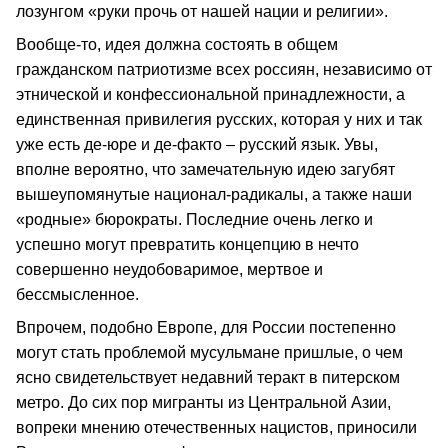
лозунгом «руки прочь от нашей нации и религии».
Вообще-то, идея должна состоять в общем
гражданском патриотизме всех россиян, независимо от
этнической и конфессиональной принадлежности, а
единственная привилегия русских, которая у них и так
уже есть де-юре и де-факто – русский язык. Увы,
вполне вероятно, что замечательную идею загубят
вышеупомянутые национал-радикалы, а также наши
«родные» бюрократы. Последние очень легко и
успешно могут превратить концепцию в нечто
совершенно неудобоваримое, мертвое и
бессмысленное.
Впрочем, подобно Европе, для России постепенно
могут стать проблемой мусульмане пришлые, о чем
ясно свидетельствует недавний теракт в питерском
метро. До сих пор мигранты из Центральной Азии,
вопреки мнению отечественных нацистов, приносили