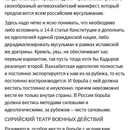
своеобразный антиваххабитский манифест, который
предлагается всем российским мусульманам.
Здесь надо четко и ясно понимать, что необходимо
либо вспомнить о 14-й статье Конституции и дополнить
ее идеологией единой гражданской нации, либо
дерадикализировать мусульман в рамках исламской
же доктрины. Кремль, увы, не обеспечивает нас
первым вариантом, так пусть тогда хотя бы Кадыров
реализует второй. Ваххабитская идеология полностью
и постоянно экспортируется к нам из-за рубежа, то есть
постоянно воспроизводится. И борьба с ней должна
вестись постоянно и неуклонно, причем невозможно
вести ее только внутри страны. В России борьба
должна вестись методами силовыми и
идеологическими, за рубежом – чисто силовыми.
СИРИЙСКИЙ ТЕАТР ВОЕННЫХ ДЕЙСТВИЙ
Разумеется, особое место в борьбе с исламским