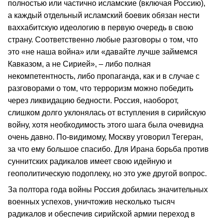
полностью или частично исламские (включая Россию),
а каждый отдельный исламский боевик обязан нести
ваххабитскую идеологию в первую очередь в свою
страну. Соответственно любые разговоры о том, что
это «не наша война» или «давайте лучше займемся
Кавказом, а не Сирией», – либо полная
некомпетентность, либо пропаганда, как и в случае с
разговорами о том, что терроризм можно победить
через ликвидацию бедности. Россия, наоборот,
слишком долго уклонялась от вступления в сирийскую
войну, хотя необходимость этого шага была очевидна
очень давно. По-видимому, Москву уговорил Тегеран,
за что ему большое спасибо. Для Ирана борьба против
суннитских радикалов имеет свою идейную и
геополитическую подоплеку, но это уже другой вопрос.
За полтора года войны Россия добилась значительных
военных успехов, уничтожив несколько тысяч
радикалов и обеспечив сирийской армии переход в