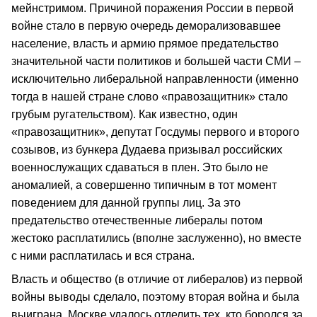
мейнстримом. Причиной поражения России в первой
войне стало в первую очередь деморализовавшее
население, власть и армию прямое предательство
значительной части политиков и большей части СМИ –
исключительно либеральной направленности (именно
тогда в нашей стране слово «правозащитник» стало
грубым ругательством). Как известно, один
«правозащитник», депутат Госдумы первого и второго
созывов, из бункера Дудаева призывал российских
военнослужащих сдаваться в плен. Это было не
аномалией, а совершенно типичным в тот момент
поведением для данной группы лиц. За это
предательство отечественные либералы потом
жестоко расплатились (вполне заслуженно), но вместе
с ними расплатилась и вся страна.
Власть и общество (в отличие от либералов) из первой
войны выводы сделало, поэтому вторая война и была
выиграна. Москве удалось отделить тех, кто боролся за