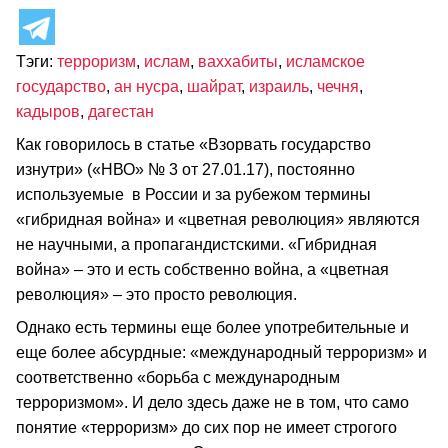
Тэги:
терроризм
,
ислам
,
ваххабиты
,
исламское
государство
,
ан нусра
,
шайрат
,
израиль
,
чечня
,
кадыров
,
дагестан
Как говорилось в статье «Взорвать государство
изнутри» («НВО» № 3 от 27.01.17), постоянно
используемые в России и за рубежом термины
«гибридная война» и «цветная революция» являются
не научными, а пропагандистскими. «Гибридная
война» – это и есть собственно война, а «цветная
революция» – это просто революция.
Однако есть термины еще более употребительные и
еще более абсурдные: «международный терроризм» и
соответственно «борьба с международным
терроризмом». И дело здесь даже не в том, что само
понятие «терроризм» до сих пор не имеет строгого