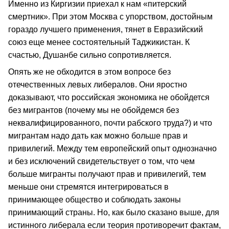
Именно из Киргизии приехал к нам «питерский
смертник». При этом Москва с упорством, достойным
гораздо лучшего применения, тянет в Евразийский
союз еще менее состоятельный Таджикистан. К
счастью, Душанбе сильно сопротивляется.
Опять же не обходится в этом вопросе без
отечественных левых либералов. Они яростно
доказывают, что российская экономика не обойдется
без мигрантов (почему мы не обойдемся без
неквалифицированного, почти рабского труда?) и что
мигрантам надо дать как можно больше прав и
привилегий. Между тем европейский опыт однозначно
и без исключений свидетельствует о том, что чем
больше мигранты получают прав и привилегий, тем
меньше они стремятся интегрироваться в
принимающее общество и соблюдать законы
принимающий страны. Но, как было сказано выше, для
истинного либерала если теория противоречит фактам,