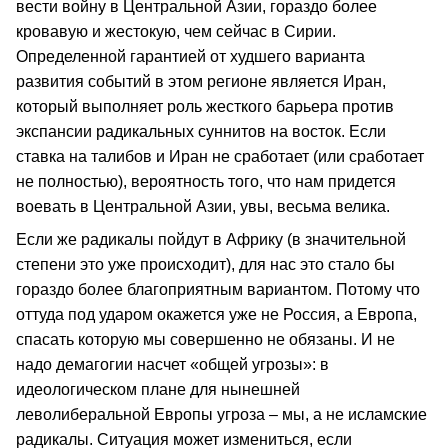
вести войну в Центральной Азии, гораздо более
кровавую и жестокую, чем сейчас в Сирии.
Определенной гарантией от худшего варианта
развития событий в этом регионе является Иран,
который выполняет роль жесткого барьера против
экспансии радикальных суннитов на восток. Если
ставка на талибов и Иран не сработает (или сработает
не полностью), вероятность того, что нам придется
воевать в Центральной Азии, увы, весьма велика.
Если же радикалы пойдут в Африку (в значительной
степени это уже происходит), для нас это стало бы
гораздо более благоприятным вариантом. Потому что
оттуда под ударом окажется уже не Россия, а Европа,
спасать которую мы совершенно не обязаны. И не
надо демагогии насчет «общей угрозы»: в
идеологическом плане для нынешней
леволиберальной Европы угроза – мы, а не исламские
радикалы. Ситуация может измениться, если