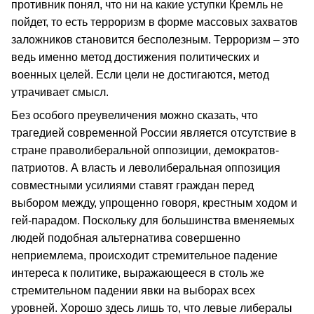
противник понял, что ни на какие уступки Кремль не
пойдет, то есть терроризм в форме массовых захватов
заложников становится бесполезным. Терроризм – это
ведь именно метод достижения политических и
военных целей. Если цели не достигаются, метод
утрачивает смысл.
Без особого преувеличения можно сказать, что
трагедией современной России является отсутствие в
стране праволиберальной оппозиции, демократов-
патриотов. А власть и леволиберальная оппозиция
совместными усилиями ставят граждан перед
выбором между, упрощенно говоря, крестным ходом и
гей-парадом. Поскольку для большинства вменяемых
людей подобная альтернатива совершенно
неприемлема, происходит стремительное падение
интереса к политике, выражающееся в столь же
стремительном падении явки на выборах всех
уровней. Хорошо здесь лишь то, что левые либералы