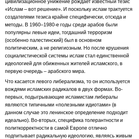
цивилизационное унижение рождает известный тезис
«Ислам – вот решение». И поскольку ислам трактуется
создателями тезиса крайне специфически, отсюда и
методы. В 1960–1980-е годы среди арабов были
популярны левые идеи, тогдашний терроризм
(особенно палестинский) был в основном
политическим, а не религиозным. Но после крушения
социалистической системы ислам стал единственной
идеологией для обиженных жителей исламского, в
первую очередь – арабского мира.
Что касается левого либерализма, то он используется
вождями исламских радикалов в двух формах. Во-
первых, подыгрывающие исламистам либералы
являются типичными «полезными идиотами» (в
данном случае это ленинское определение подходит
идеально). Во-вторых, специфика толерантности и
политкорректности в самой Европе отлично
подпитывает радикальную идеологию, являясь живым