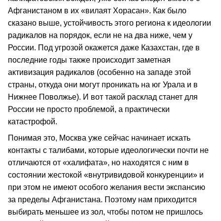
Афганистаном в их «вилаят Хорасан». Как было
сказано выше, устойчивость этого региона к идеологии
радикалов на порядок, если не на два ниже, чем у
России. Под угрозой окажется даже Казахстан, где в
последние годы также происходит заметная
активизация радикалов (особенно на западе этой
страны, откуда они могут проникать на юг Урала и в
Нижнее Поволжье). И вот такой расклад станет для
России не просто проблемой, а практически
катастрофой.
Понимая это, Москва уже сейчас начинает искать
контакты с талибами, которые идеологически почти не
отличаются от «халифата», но находятся с ним в
состоянии жестокой «внутривидовой конкуренции» и
при этом не имеют особого желания вести экспансию
за пределы Афганистана. Поэтому нам приходится
выбирать меньшее из зол, чтобы потом не пришлось