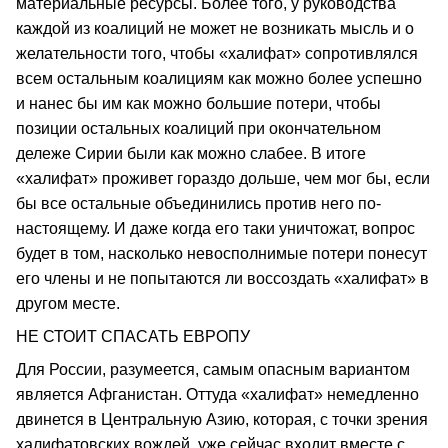
материальные ресурсы. Более того, у руководства
каждой из коалиций не может не возникать мысль и о
желательности того, чтобы «халифат» сопротивлялся
всем остальным коалициям как можно более успешно
и нанес бы им как можно большие потери, чтобы
позиции остальных коалиций при окончательном
дележе Сирии были как можно слабее. В итоге
«халифат» проживет гораздо дольше, чем мог бы, если
бы все остальные объединились против него по-
настоящему. И даже когда его таки уничтожат, вопрос
будет в том, насколько невосполнимые потери понесут
его члены и не попытаются ли воссоздать «халифат» в
другом месте.
НЕ СТОИТ СПАСАТЬ ЕВРОПУ
Для России, разумеется, самым опасным вариантом
является Афганистан. Оттуда «халифат» немедленно
двинется в Центральную Азию, которая, с точки зрения
халифатовских вождей, уже сейчас входит вместе с