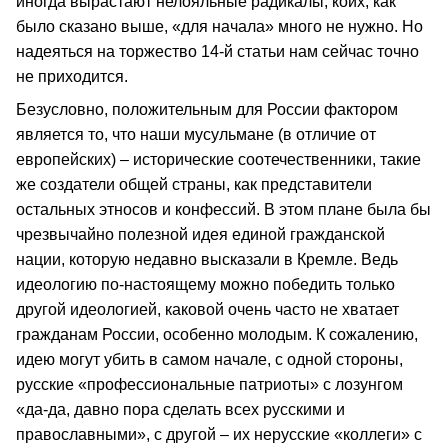
иногда вырастают нелояльные радикалы, коих, как
было сказано выше, «для начала» много не нужно. Но
надеяться на торжество 14-й статьи нам сейчас точно
не приходится.
Безусловно, положительным для России фактором
является то, что наши мусульмане (в отличие от
европейских) – исторические соотечественники, такие
же создатели общей страны, как представители
остальных этносов и конфессий. В этом плане была бы
чрезвычайно полезной идея единой гражданской
нации, которую недавно высказали в Кремле. Ведь
идеологию по-настоящему можно победить только
другой идеологией, каковой очень часто не хватает
гражданам России, особенно молодым. К сожалению,
идею могут убить в самом начале, с одной стороны,
русские «профессиональные патриоты» с лозунгом
«да-да, давно пора сделать всех русскими и
православными», с другой – их нерусские «коллеги» с