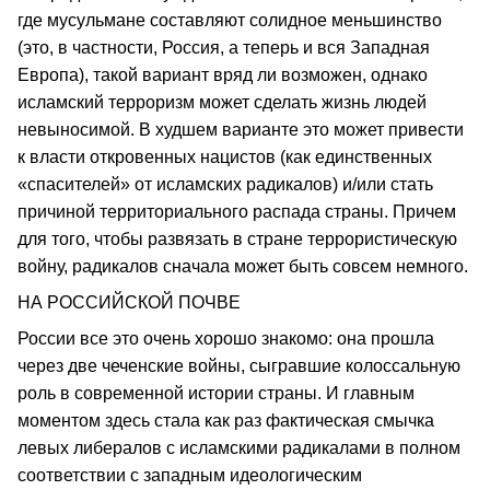
где мусульмане составляют солидное меньшинство
(это, в частности, Россия, а теперь и вся Западная
Европа), такой вариант вряд ли возможен, однако
исламский терроризм может сделать жизнь людей
невыносимой. В худшем варианте это может привести
к власти откровенных нацистов (как единственных
«спасителей» от исламских радикалов) и/или стать
причиной территориального распада страны. Причем
для того, чтобы развязать в стране террористическую
войну, радикалов сначала может быть совсем немного.
НА РОССИЙСКОЙ ПОЧВЕ
России все это очень хорошо знакомо: она прошла
через две чеченские войны, сыгравшие колоссальную
роль в современной истории страны. И главным
моментом здесь стала как раз фактическая смычка
левых либералов с исламскими радикалами в полном
соответствии с западным идеологическим