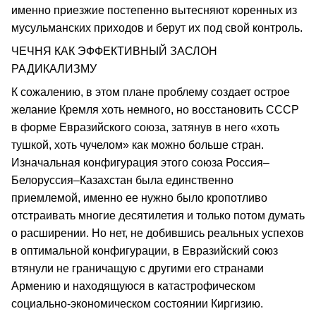
именно приезжие постепенно вытесняют коренных из
мусульманских приходов и берут их под свой контроль.
ЧЕЧНЯ КАК ЭФФЕКТИВНЫЙ ЗАСЛОН
РАДИКАЛИЗМУ
К сожалению, в этом плане проблему создает острое
желание Кремля хоть немного, но восстановить СССР
в форме Евразийского союза, затянув в него «хоть
тушкой, хоть чучелом» как можно больше стран.
Изначальная конфигурация этого союза Россия–
Белоруссия–Казахстан была единственно
приемлемой, именно ее нужно было кропотливо
отстраивать многие десятилетия и только потом думать
о расширении. Но нет, не добившись реальных успехов
в оптимальной конфигурации, в Евразийский союз
втянули не граничащую с другими его странами
Армению и находящуюся в катастрофическом
социально-экономическом состоянии Киргизию.