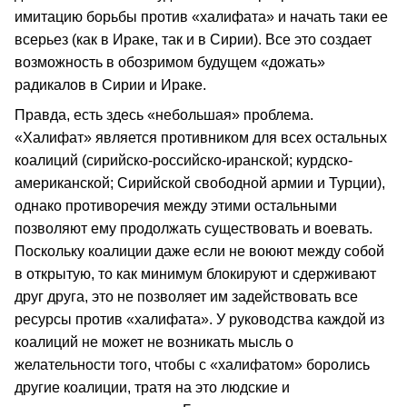
имитацию борьбы против «халифата» и начать таки ее
всерьез (как в Ираке, так и в Сирии). Все это создает
возможность в обозримом будущем «дожать»
радикалов в Сирии и Ираке.
Правда, есть здесь «небольшая» проблема.
«Халифат» является противником для всех остальных
коалиций (сирийско-российско-иранской; курдско-
американской; Сирийской свободной армии и Турции),
однако противоречия между этими остальными
позволяют ему продолжать существовать и воевать.
Поскольку коалиции даже если не воюют между собой
в открытую, то как минимум блокируют и сдерживают
друг друга, это не позволяет им задействовать все
ресурсы против «халифата». У руководства каждой из
коалиций не может не возникать мысль о
желательности того, чтобы с «халифатом» боролись
другие коалиции, тратя на это людские и