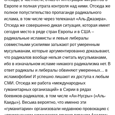
Европе и полная утрата контроля над ними. Отсюда же
полное попустительство пропаганде радикального
ислама, в том числе через телеканал «Аль-Джазира».
Отсюда же совершенно дикая ситуация, которая имеет
сегодня место в ряде стран Европы и в США –
радикальные исламисты и левые либералы
совместными усилиями затыкают рот умеренным
мусульманам, которые аргументированно доказывают,
что радикалов вообще нельзя считать мусульманами,
ибо в изначальном исламе никакого радикализма нет. В
ответ радикалы и либералы обвиняют умеренных… в
исламофобии! И успешно лишают их доступа к любым
СМИ. Отсюда же работа «международных
гуманитарных организаций» в Сирии в рядах
боевиков-радикалов, в том числе «Ан-Нусры» («Аль-
Каиды»). Весьма вероятно, что именно эти
«гуманитарии» организовали недавнюю провокацию с