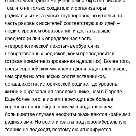
При этом западные же ученые многократно писали о
том, что не только создатели и организаторы
радикальных исламских группировок, но и большая
часть рядовых носителей соответствующих идей –
люди с уровнем образования и достатка выше
среднего (и лишь определенная часть
«террористической пехоты» вербуется из
необразованных бедняков, коим преподносится
готовая примитивизированная идеология). Более того,
среди европейских мусульман доля радикалов выше,
чем среди их этнических соотечественников,
оставшихся на исторической родине, где уровень
жизни и образования заведомо ниже, чем в Европе.
Еще более того, в ислам переходит все больше
коренных европейцев, причем в подавляющем
большинстве случаев неофиты оказываются крайними
радикалами. Но все эти факты под леволиберальную
теорию не подходят, поэтому ею игнорируются.