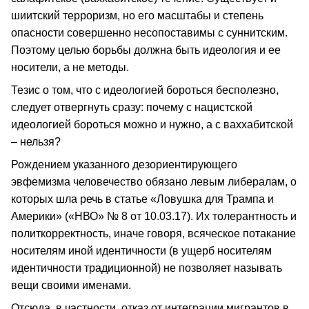
шиитский терроризм, но его масштабы и степень
опасности совершенно несопоставимы с суннитским.
Поэтому целью борьбы должна быть идеология и ее
носители, а не методы.
Тезис о том, что с идеологией бороться бесполезно,
следует отвергнуть сразу: почему с нацистской
идеологией бороться можно и нужно, а с ваххабитской
– нельзя?
Рождением указанного дезориентирующего
эвфемизма человечество обязано левым либералам, о
которых шла речь в статье «Ловушка для Трампа и
Америки» («НВО» № 8 от 10.03.17). Их толерантность и
политкорректность, иначе говоря, всяческое потакание
носителям иной идентичности (в ущерб носителям
идентичности традиционной) не позволяет называть
вещи своими именами.
Отсюда, в частности, отказ от интеграции мигрантов в