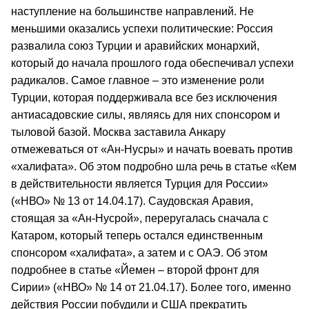
наступление на большинстве направлений. Не
меньшими оказались успехи политические: Россия
развалила союз Турции и аравийских монархий,
который до начала прошлого года обеспечивал успехи
радикалов. Самое главное – это изменение роли
Турции, которая поддерживала все без исключения
антиасадовские силы, являясь для них спонсором и
тыловой базой. Москва заставила Анкару
отмежеваться от «Ан-Нусры» и начать воевать против
«халифата». Об этом подробно шла речь в статье «Кем
в действительности является Турция для России»
(«НВО» № 13 от 14.04.17). Саудовская Аравия,
стоящая за «Ан-Нусрой», переругалась сначала с
Катаром, который теперь остался единственным
спонсором «халифата», а затем и с ОАЭ. Об этом
подробнее в статье «Йемен – второй фронт для
Сирии» («НВО» № 14 от 21.04.17). Более того, именно
действия России побудили и США прекратить