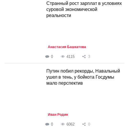
Странный рост зарплат в условиях
суровой экономической
реальности
Анастасия Башкатова
0
4115
3
Путин побил рекорды, Навальный
ушел в тень, у бойкота Госдумы
мало перспектив
Иван Родин
0
6062
0