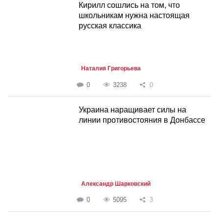
Кирилл сошлись на том, что
школьникам нужна настоящая
русская классика
Наталия Григорьева
0
3238
0
Украина наращивает силы на
линии противостояния в Донбассе
Александр Шарковский
0
5095
3