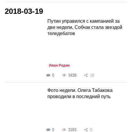
2018-03-19
Путин управился с кампанией за
две недели, Собчак стала звездой
теледебатов
Иван Родин
0
3439
10
Фото недели. Олега Табакова
проводили в последний путь
0
3183
0