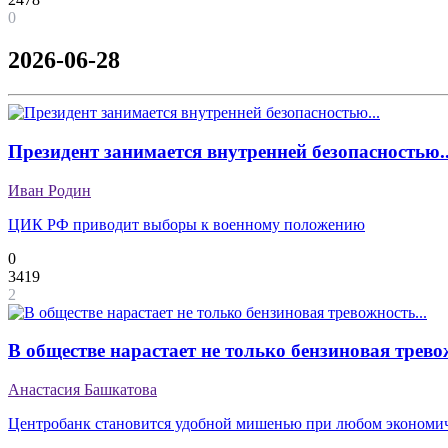
0
2026-06-28
Президент занимается внутренней безопасностью..
Иван Родин
ЦИК РФ приводит выборы к военному положению
0
3419
2
В обществе нарастает не только бензиновая тревож
Анастасия Башкатова
Центробанк становится удобной мишенью при любом экономич