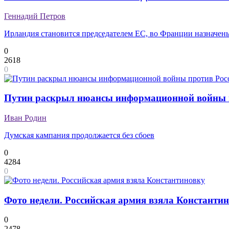
Геннадий Петров
Ирландия становится председателем ЕС, во Франции назначен
0
2618
0
Путин раскрыл нюансы информационной войны п
Иван Родин
Думская кампания продолжается без сбоев
0
4284
0
Фото недели. Российская армия взяла Константи
0
2478